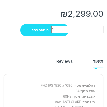
₪
2,299.00
Quantity
הוספה לסל
תיאור
Reviews
רזולוציית מסך:
FHD IPS 1920 x 1080
גודל מסך:
14
קצב רענון מסך:
60Hz
סוג מסך:
ANTI GLARE מאט