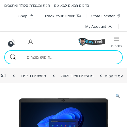
Skip to navigatio
Skip to conten
ברוכים הבאים לגיא-טק – חנות ומעבדת סלולר ומחשבים
Shop
Track Your Order
Store Locator
My Account
0
חיפוש עבור:
עמוד הבית
מחשבים וציוד נלווה
מחשבים ניידים
Dell