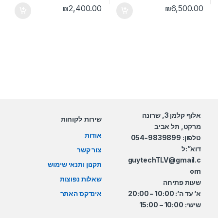
₪
2,400.00
₪
6,500.00
אלוף קלמן 3, שרונה
שירות לקוחות
מרקט, תל אביב
אודות
טלפון: 054-9839899
דוא”:ל
צור קשר
guytechTLV@gmail.c
תקנון ותנאי שימוש
om
שאלות נפוצות
שעות פתיחה
א’ עד ה’: 10:00 – 20:00
אינדקס האתר
שישי: 10:00 – 15:00