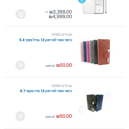
–
₪
3,399.00
טווח מחירים: ⁦₪3,399.00⁩ עד ⁦₪4,999.00⁩
₪
4,999.00
למוצר זה יש מספר סוגים. ניתן לבחור את ה
אביזרים לסלולר
כיסוי ספר לאייפון 12 גודל מסך 5.4
₪
50.00
₪
69.00
אביזרים לסלולר
כיסוי ספר לאייפון 12 פרו מקס 6.7
₪
50.00
₪
69.00