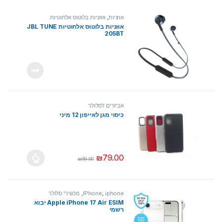
אוזניות
,
אוזניות בלוטוס אלחוטיות
אוזניות בלוטוס אלחוטיות JBL TUNE
205BT
אביזרים לסלולר
כיסוי מגן לאייפון 12 מיני
₪
79.00
₪
99.00
למוצר זה יש מספר סוגים. ניתן לבחור את ה
iphone
,
IPhone
,
מכשירי סלולר
Apple iPhone 17 Air ESIM יבוא
רשמי