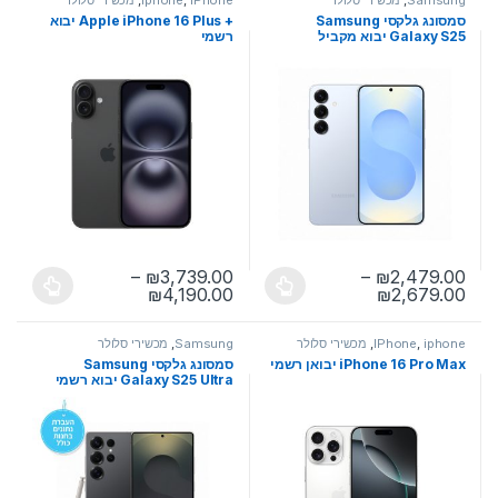
Samsung
,
מכשירי סלולר
IPhone
,
iphone
,
מכשירי סלולר
סמסונג גלקסי Samsung
+ Apple iPhone 16 Plus יבוא
Galaxy S25 יבוא מקביל
רשמי
–
₪
3,739.00
–
₪
2,479.00
טווח מחירים: ⁦₪2,479.00⁩ עד ⁦₪2,679.00⁩
טווח מחירים: ⁦₪3,739.00⁩ עד ⁦₪4,190.00⁩
₪
4,190.00
₪
2,679.00
למוצר זה יש מספר סוגים. ניתן לבחור את האפשרויות בעמוד המוצר
למוצר זה יש מספר סוגים. ניתן לבחו
iphone
,
IPhone
,
מכשירי סלולר
Samsung
,
מכשירי סלולר
iPhone 16 Pro Max יבואן רשמי
סמסונג גלקסי Samsung
Galaxy S25 Ultra יבוא רשמי