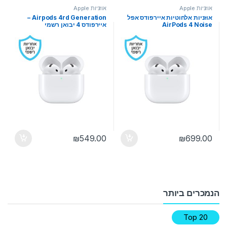
אוזניות Apple
אוזניות Apple
אוזניות אלחוטיות איירפודס אפל
Airpods 4rd Generation –
AirPods 4 Noise
איירפודס 4 יבואן רשמי
Cancellation יבואן רשמי
₪
549.00
₪
699.00
הנמכרים ביותר
Top 20