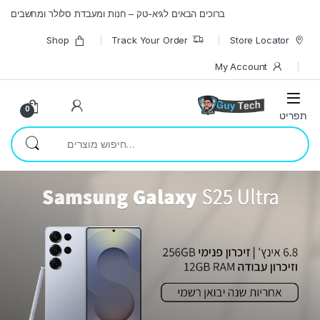
Skip to navigatio
Skip to conten
ברוכים הבאים לגיא-טק – חנות ומעבדת סלולר ומחשבים
Shop
Track Your Order
Store Locator
My Account
0
חיפוש עבור: