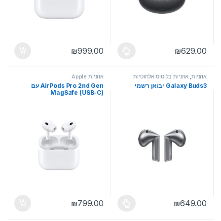
₪
999.00
₪
629.00
למוצר זה יש מספר סוגים. ניתן לבחור את האפשרויות בעמוד המוצר
אוזניות
,
אוזניות בלוטוס אלחוטיות
אוזניות Apple
Galaxy Buds3 יבואן רשמי
AirPods Pro 2nd Gen עם
MagSafe (USB-C)
₪
799.00
₪
649.00
למוצר זה יש מספר סוגים. ניתן לבחור את האפשרויות בעמוד המוצר