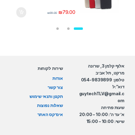
₪
79.00
₪
99.00
אלוף קלמן 3, שרונה
שירות לקוחות
מרקט, תל אביב
אודות
טלפון: 054-9839899
דוא”:ל
צור קשר
guytechTLV@gmail.c
תקנון ותנאי שימוש
om
שאלות נפוצות
שעות פתיחה
א’ עד ה’: 10:00 – 20:00
אינדקס האתר
שישי: 10:00 – 15:00