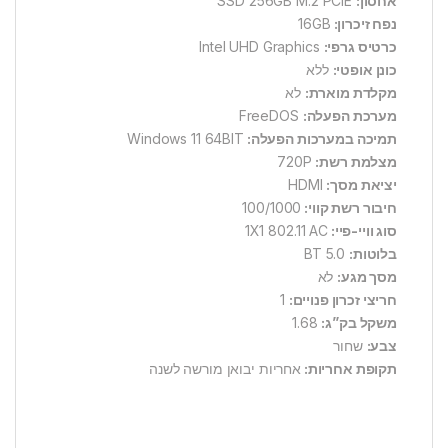
אחסון:
SSD 256GB M.2 PCIE
נפח זיכרון:
16GB
כרטיס גרפי:
Intel UHD Graphics
כונן אופטי:
ללא
מקלדת מוארת:
לא
מערכת הפעלה:
FreeDOS
תמיכה במערכות הפעלה:
Windows 11 64BIT
מצלמת רשת:
720P
יציאת מסך:
HDMI
חיבור רשת קווי:
100/1000
סוג וויי-פיי:
1X1 802.11 AC
בלוטות:
BT 5.0
מסך מגע:
לא
חריצי זכרון פנויים:
1
משקל בק”ג:
1.68
צבע:
שחור
תקופת אחריות:
אחריות יבואן מורשה
לשנה