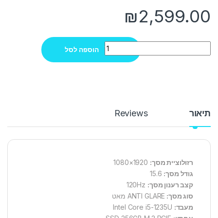
₪
2,599.00
Quantity
הוספה לסל
תיאור
Reviews
רזולוציית מסך:
1920×1080
גודל מסך:
15.6
קצב רענון מסך:
120Hz
סוג מסך:
ANTI GLARE מאט
מעבד:
Intel Core i5-1235U