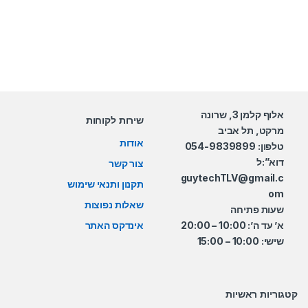
אלוף קלמן 3, שרונה
שירות לקוחות
מרקט, תל אביב
אודות
טלפון: 054-9839899
דוא”:ל
צור קשר
guytechTLV@gmail.c
תקנון ותנאי שימוש
om
שאלות נפוצות
שעות פתיחה
א’ עד ה’: 10:00 – 20:00
אינדקס האתר
שישי: 10:00 – 15:00
קטגוריות ראשיות