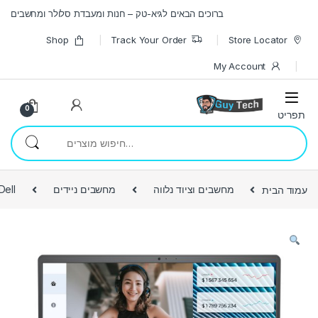
Skip to navigatio
Skip to conten
ברוכים הבאים לגיא-טק – חנות ומעבדת סלולר ומחשבים
Shop
Track Your Order
Store Locator
My Account
0
חיפוש עבור:
עמוד הבית
מחשבים וציוד נלווה
מחשבים ניידים
Dell