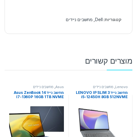
קטגוריות:
Dell
,
מחשבים ניידים
מוצרים קשורים
Lenovo
,
מחשבים ניידים
Asus
,
מחשבים ניידים
מחשב נייד LENOVO IP SLIM 3
מחשב נייד Asus ZenBook 14
I7-1360P 16GB 1TB NVME
i5-12450H 8GB 512NVME
WQXGA Iris XE WIN11
15.6 FHD IPS DOS