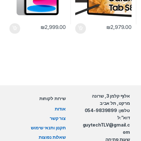
₪
2,999.00
₪
2,979.00
אלוף קלמן 3, שרונה
שירות לקוחות
מרקט, תל אביב
אודות
טלפון: 054-9839899
דוא”:ל
צור קשר
guytechTLV@gmail.c
תקנון ותנאי שימוש
om
שאלות נפוצות
שעות פתיחה