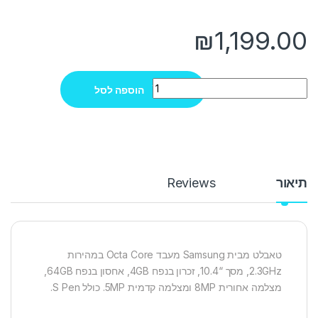
₪
1,199.00
Quantity
הוספה לסל
תיאור
Reviews
טאבלט מבית Samsung מעבד Octa Core במהירות
2.3GHz, מסך “10.4, זכרון בנפח 4GB, אחסון בנפח 64GB,
מצלמה אחורית 8MP ומצלמה קדמית 5MP. כולל S Pen.