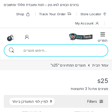
Skip to navigatio
Skip to conten
ברוכים הבאים לגיא-טק – חנות ומעבדת סלולר ומחשבים
Shop
Track Your Order
Store Locator
My Account
0
חיפוש עבור:
עמוד הבית
מוצרים המתויגים “s25”
s25
ממוין לפי הפריט העדכני ביותר
מציגים את כל ⁦3⁩ התוצאות
Filters