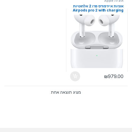
אוזניות Apple
אזניות איירפודס פרו 2 אלחוטיות
Airpods pro 2 with charging
case Apple, USB
₪
979.00
מציג תוצאה אחת