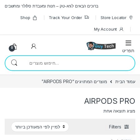
Skip to navigatio
Skip to conten
ברוכים הבאים לגיא-טק – חנות ומעבדת סלולר ומחשבים
Shop
Track Your Order
Store Locator
My Account
0
חיפוש עבור:
עמוד הבית
מוצרים המתויגים “AIRPODS PRO”
AIRPODS PRO
מציג תוצאה אחת
Filters