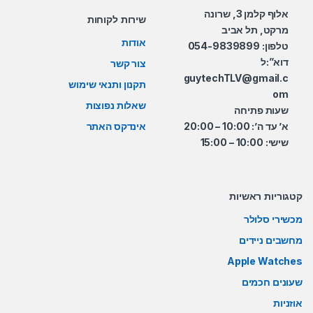
אלוף קלמן 3, שרונה
שירות לקוחות
מרקט, תל אביב
אודות
טלפון: 054-9839899
דוא”:ל
צור קשר
guytechTLV@gmail.c
תקנון ותנאי שימוש
om
שאלות נפוצות
שעות פתיחה
א’ עד ה’: 10:00 – 20:00
אינדקס האתר
שישי: 10:00 – 15:00
קטגוריות ראשיות
מכשירי סלולר
מחשבים ניידים
Apple Watches
שעונים חכמים
אוזניות