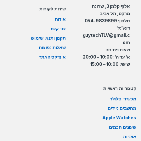
אלוף קלמן 3, שרונה
שירות לקוחות
מרקט, תל אביב
אודות
טלפון: 054-9839899
דוא”:ל
צור קשר
guytechTLV@gmail.c
תקנון ותנאי שימוש
om
שאלות נפוצות
שעות פתיחה
א’ עד ה’: 10:00 – 20:00
אינדקס האתר
שישי: 10:00 – 15:00
קטגוריות ראשיות
מכשירי סלולר
מחשבים ניידים
Apple Watches
שעונים חכמים
אוזניות