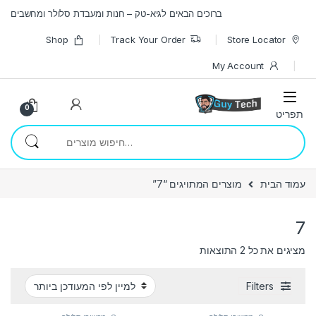
Skip to navigatio
Skip to conten
ברוכים הבאים לגיא-טק – חנות ומעבדת סלולר ומחשבים
Shop
Track Your Order
Store Locator
My Account
0
חיפוש עבור:
עמוד הבית
מוצרים המתויגים “7”
7
ממוין לפי הפריט העדכני ביותר
מציגים את כל ⁦2⁩ התוצאות
Filters