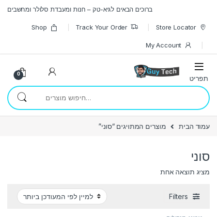
Skip to navigatio
Skip to conten
ברוכים הבאים לגיא-טק – חנות ומעבדת סלולר ומחשבים
Shop
Track Your Order
Store Locator
My Account
0
חיפוש עבור:
עמוד הבית
מוצרים המתויגים “סוני”
סוני
מציג תוצאה אחת
Filters