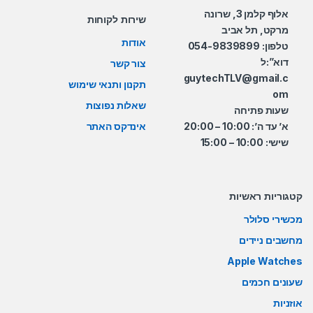
אלוף קלמן 3, שרונה
שירות לקוחות
מרקט, תל אביב
אודות
טלפון: 054-9839899
דוא”:ל
צור קשר
guytechTLV@gmail.c
תקנון ותנאי שימוש
om
שאלות נפוצות
שעות פתיחה
א’ עד ה’: 10:00 – 20:00
אינדקס האתר
שישי: 10:00 – 15:00
קטגוריות ראשיות
מכשירי סלולר
מחשבים ניידים
Apple Watches
שעונים חכמים
אוזניות