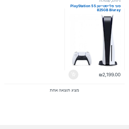
גיימינג
,
קונסולות
סוני פלייסטיישן 5 PlayStation 5
825GB Bluray
₪
2,199.00
מציג תוצאה אחת