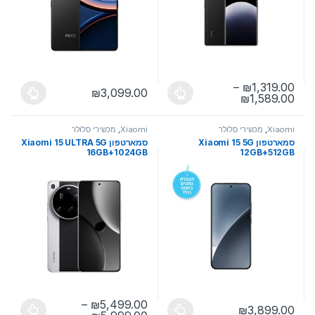
–
₪
1,319.00
₪
3,099.00
טווח מחירים: ⁦₪1,319.00⁩ עד ⁦₪1,589.00⁩
₪
1,589.00
למוצר זה יש מספר סוגים. ניתן לבחור את האפשרויות בעמוד המוצר
למוצר זה יש מספר סוגים. ניתן לבחו
Xiaomi
,
מכשירי סלולר
Xiaomi
,
מכשירי סלולר
סמארטפון Xiaomi 15 5G
סמארטפון Xiaomi 15 ULTRA 5G
16GB+1024GB
12GB+512GB
–
₪
5,499.00
₪
3,899.00