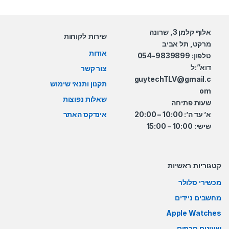
אלוף קלמן 3, שרונה
שירות לקוחות
מרקט, תל אביב
אודות
טלפון: 054-9839899
דוא”:ל
צור קשר
guytechTLV@gmail.c
תקנון ותנאי שימוש
om
שאלות נפוצות
שעות פתיחה
א’ עד ה’: 10:00 – 20:00
אינדקס האתר
שישי: 10:00 – 15:00
קטגוריות ראשיות
מכשירי סלולר
מחשבים ניידים
Apple Watches
שעונים חכמים