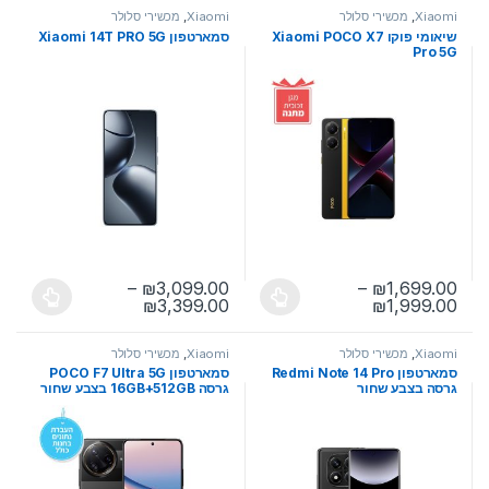
Xiaomi
,
מכשירי סלולר
Xiaomi
,
מכשירי סלולר
שיאומי פוקו Xiaomi POCO X7
סמארטפון Xiaomi 14T PRO 5G
Pro 5G
–
₪
3,099.00
–
₪
1,699.00
טווח מחירים: ⁦₪1,699.00⁩ עד ⁦₪1,999.00⁩
טווח מחירים: ⁦₪3,099.00⁩ עד ⁦₪3,399.00⁩
₪
3,399.00
₪
1,999.00
למוצר זה יש מספר סוגים. ניתן לבחור את האפשרויות בעמוד המוצר
למוצר זה יש מספר סוגים. ניתן לבחו
Xiaomi
,
מכשירי סלולר
Xiaomi
,
מכשירי סלולר
סמארטפון Redmi Note 14 Pro
סמארטפון POCO F7 Ultra 5G
גרסה בצבע שחור
גרסה 16GB+512GB בצבע שחור