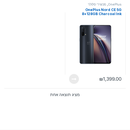
OnePlus
,
מכשירי סלולר
OnePlus Nord CE 5G
8+128GB Charcoal Ink
₪
1,399.00
מציג תוצאה אחת