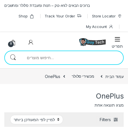
Skip to navigatio
Skip to conten
ברוכים הבאים לגיא-טק – חנות ומעבדת סלולר ומחשבים
Shop
Track Your Order
Store Locator
My Account
0
חיפוש עבור:
עמוד הבית
מכשירי סלולר
OnePlus
OnePlus
מציג תוצאה אחת
Filters