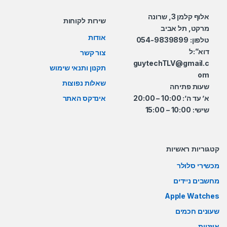
אלוף קלמן 3, שרונה
שירות לקוחות
מרקט, תל אביב
אודות
טלפון: 054-9839899
דוא”:ל
צור קשר
guytechTLV@gmail.c
תקנון ותנאי שימוש
om
שאלות נפוצות
שעות פתיחה
א’ עד ה’: 10:00 – 20:00
אינדקס האתר
שישי: 10:00 – 15:00
קטגוריות ראשיות
מכשירי סלולר
מחשבים ניידים
Apple Watches
שעונים חכמים
אוזניות