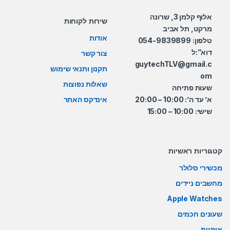
אלוף קלמן 3, שרונה
שירות לקוחות
מרקט, תל אביב
אודות
טלפון: 054-9839899
דוא”:ל
צור קשר
guytechTLV@gmail.c
תקנון ותנאי שימוש
om
שאלות נפוצות
שעות פתיחה
א’ עד ה’: 10:00 – 20:00
אינדקס האתר
שישי: 10:00 – 15:00
קטגוריות ראשיות
מכשירי סלולר
מחשבים ניידים
Apple Watches
שעונים חכמים
אוזניות