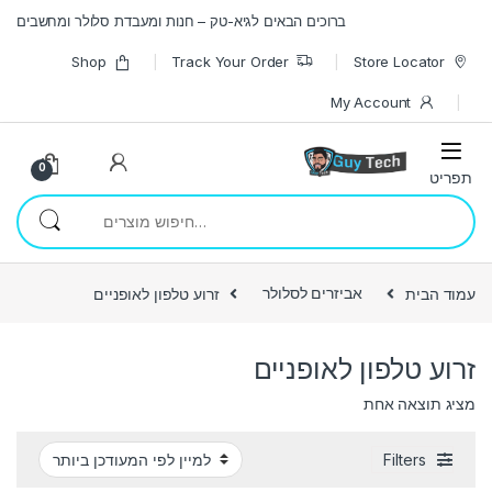
Skip to navigatio
Skip to conten
ברוכים הבאים לגיא-טק – חנות ומעבדת סלולר ומחשבים
Shop
Track Your Order
Store Locator
My Account
0
חיפוש עבור:
עמוד הבית
אביזרים לסלולר
זרוע טלפון לאופניים
זרוע טלפון לאופניים
מציג תוצאה אחת
Filters