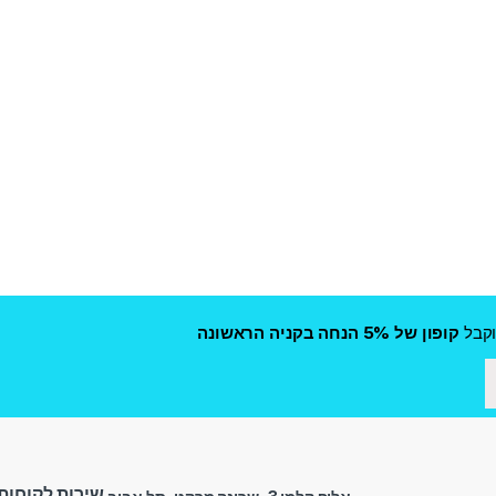
קבל
קופון של 5% הנחה בקניה הראשונה
שירות לקוחות