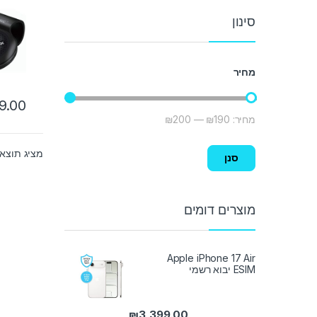
סינון
מחיר
9.00
מחיר:
₪190
—
₪200
מחיר מינימלי
מחיר מקסימלי
מציג תוצא
סנן
מוצרים דומים
Apple iPhone 17 Air
ESIM יבוא רשמי
₪
3,399.00