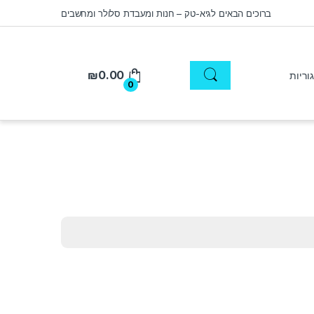
ברוכים הבאים לגיא-טק – חנות ומעבדת סלולר ומחשבים
₪
0.00
0