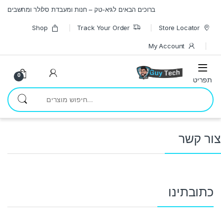
Skip to navigatio
Skip to conten
ברוכים הבאים לגיא-טק – חנות ומעבדת סלולר ומחשבים
Shop
Track Your Order
Store Locator
My Account
0
חיפוש עבור:
צור קשר
כתובתינו