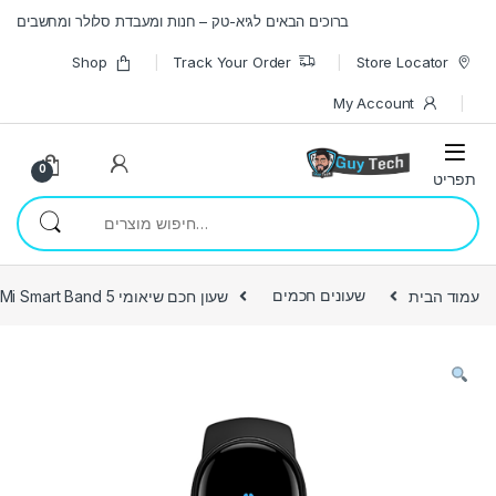
Skip to navigatio
Skip to conten
ברוכים הבאים לגיא-טק – חנות ומעבדת סלולר ומחשבים
Shop
Track Your Order
Store Locator
My Account
0
חיפוש עבור:
עמוד הבית
שעונים חכמים
שעון חכם שיאומי Mi Smart Band 5