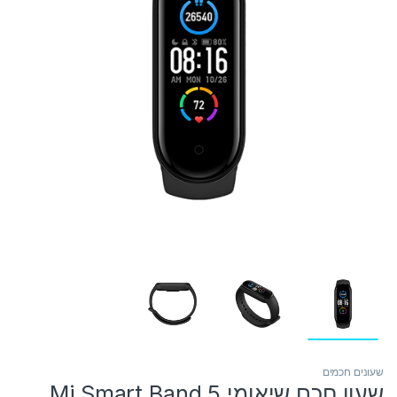
שעונים חכמים
שעון חכם שיאומי Mi Smart Band 5