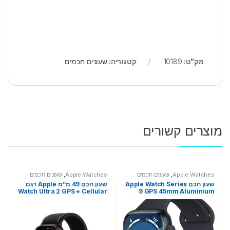
מק"ט:
10189
קטגוריה:
שעונים חכמים
מוצרים קשורים
Apple Watches
,
שעונים חכמים
Apple Watches
,
שעונים חכמים
שעון חכם Apple Watch Series
שעון חכם 49 מ”מ Apple דגם
Watch Ultra 2 GPS + Cellular
9 GPS 45mm Aluminium
49mm Black Titanium Case
Case with Sport Band
with Black Trail Loop – M/L
יבואן רשמי