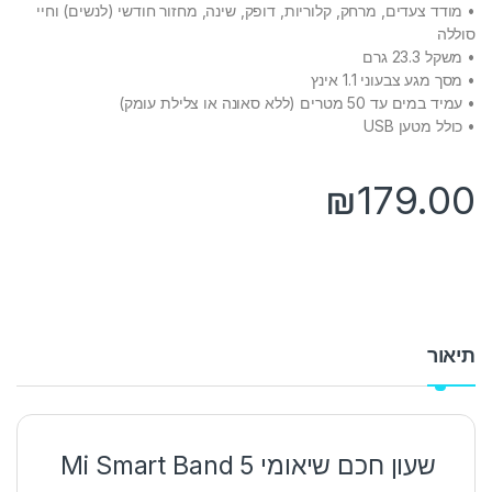
• מודד צעדים, מרחק, קלוריות, דופק, שינה, מחזור חודשי (לנשים) וחיי
סוללה
• משקל 23.3 גרם
• מסך מגע צבעוני 1.1 אינץ
• עמיד במים עד 50 מטרים (ללא סאונה או צלילת עומק)
• כולל מטען USB
₪
179.00
תיאור
שעון חכם שיאומי Mi Smart Band 5