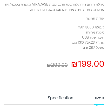
סוללת חירום ניידת להתנעת הרכב מבית MIRACASE מיוצרת בטכנולוגיה
מתקדמת תחת הגנת מתח עם פנס מובנה ונורת חירום
אודות המוצר
קיבולת 8000 mAh
טעינה מהירה
חיבור שקע USB
גודל 131X75X23.7 ממ
משקל 287 גרם
₪
199.00
₪
299.00
תיאור
Specification