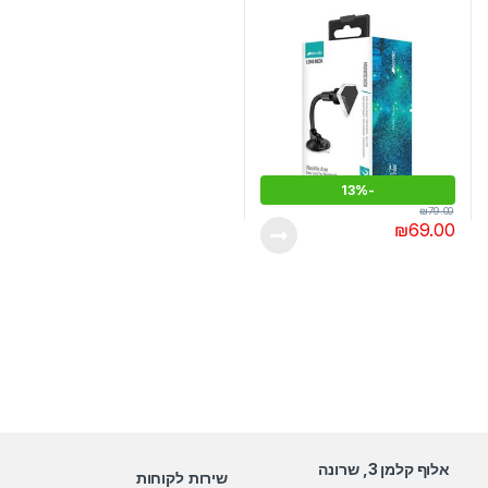
13%
-
₪
79.00
₪
69.00
אלוף קלמן 3, שרונה
שירות לקוחות