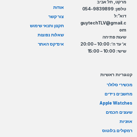
מרקט, תל אביב
אודות
טלפון: 054-9839899
דוא”:ל
צור קשר
guytechTLV@gmail.c
תקנון ותנאי שימוש
om
שאלות נפוצות
שעות פתיחה
א’ עד ה’: 10:00 – 20:00
אינדקס האתר
שישי: 10:00 – 15:00
קטגוריות ראשיות
מכשירי סלולר
מחשבים ניידים
Apple Watches
שעונים חכמים
אוזניות
רמקולים בלוטוס