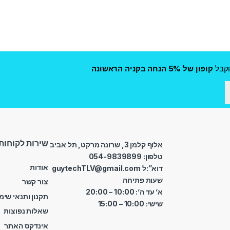
קבל
קופון של 5% הנחה בקניה הראשונה
שירות לקוחות
אלוף קלמן 3, שרונה מרקט, תל אביב
טלפון: 054-9839899
אודות
דוא”:ל guytechTLV@gmail.com
שעות פתיחה
צור קשר
א’ עד ה’: 10:00 – 20:00
תקנון ותנאי שימ
שישי: 10:00 – 15:00
שאלות נפוצות
אינדקס האתר