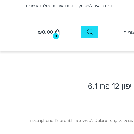
ברוכים הבאים לגיא-טק – חנות ומעבדת סלולר ומחשבים
₪
0.00
0
פרו 6.1
כיסוי מגן מלא דמוי עור עם ארנק קדמי Dulero לסמארטפון iphone 12 pro 6.1 במגוון