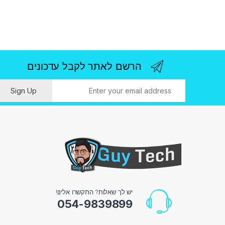
הרשם לאתר לקבל עדכונים
ו
Sign Up
יש לך שאלות? התקשרו אלינו!
054-9839899