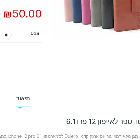
₪
50.00
צבע
תיאור
 ספר לאייפון 12 פרו 6.1
מלא דמוי עור עם ארנק קדמי Dulero לסמארטפון iphone 12 pro 6.1 במגוון צבעים