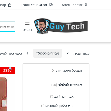
Skip to navigatio
Skip to conten
Shop
Track Your Order
Store Locator
earch for:
עמוד הבית
אביזרים לסלולר
כיסוי ספר לאייפון 12 פרו
הצג כל הקטגוריות
28%
-
אביזרים לסלולר
(85)
אביזרים לרכב
(1)
זרוע טלפון לאופניים
(1)