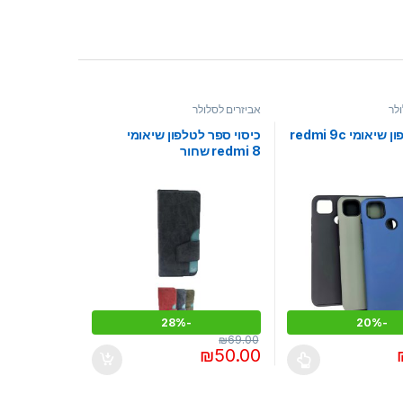
לר
אביזרים לסלולר
יאומי redmi 9c
כיסוי ספר לטלפון שיאומי
redmi 8 שחור
28%
-
20%
-
₪
69.00
₪
50.00
ש מספר סוגים. ניתן לבחור את האפשרויות בעמוד המוצר