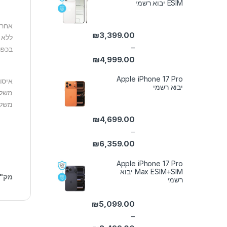
ESIM יבוא רשמי
אחריות למשך 2
₪
3,399.00
ללא נ
–
בכפו
₪
4,999.00
טווח מחירים: ⁦₪3,399.00⁩ עד ⁦₪4,999.00⁩
Apple iPhone 17 Pro
איסו
יבוא רשמי
משלוח
משלוח
₪
4,699.00
–
₪
6,359.00
טווח מחירים: ⁦₪4,699.00⁩ עד ⁦₪6,359.00⁩
Apple iPhone 17 Pro
Max ESIM+SIM יבוא
מק"
רשמי
₪
5,099.00
–