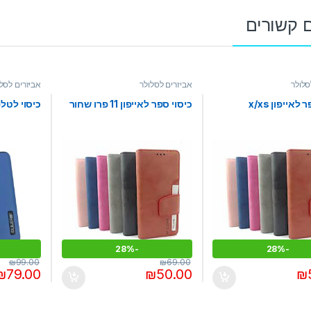
 קשורים
סלולר
אביזרים לסלולר
אביזרים לסלו
לאייפון x/xs
כיסוי ספר לאייפון 11 פרו שחור
כיסוי לטלפון ש
28%
-
28%
-
₪
99.00
₪
69.00
₪
79.00
₪
50.00
₪
למוצר זה י