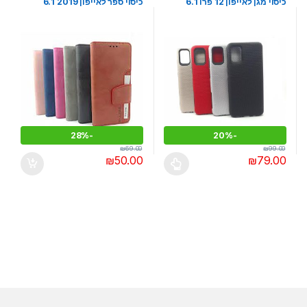
כיסוי מגן לאייפון 12 פרו 6.1
כיסוי ספר לאייפון 2019 6.1
28%
-
20%
-
₪
69.00
₪
99.00
₪
50.00
₪
79.00
למוצר זה יש מספר סוגים. ניתן לבחור את האפשרויות בעמוד המוצר