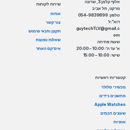
אלוף קלמן 3, שרונה
שירות לקוחות
מרקט, תל אביב
אודות
טלפון: 054-9839899
דוא”:ל
צור קשר
guytechTLV@gmail.c
תקנון ותנאי שימוש
om
שאלות נפוצות
שעות פתיחה
א’ עד ה’: 10:00 – 20:00
אינדקס האתר
שישי: 10:00 – 15:00
קטגוריות ראשיות
מכשירי סלולר
מחשבים ניידים
Apple Watches
שעונים חכמים
אוזניות