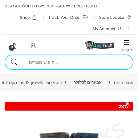
Skip to navigatio
Skip to conten
ברוכים הבאים לגיא-טק – חנות ומעבדת סלולר ומחשבים
Shop
Track Your Order
Store Locator
My Account
0
חיפוש עבור:
עמוד הבית
אביזרים לסלולר
כיסוי ספר לאייפון 12 פרו מקס 6.7
28%
-