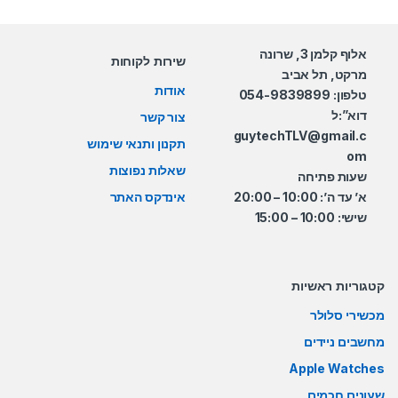
אלוף קלמן 3, שרונה
שירות לקוחות
מרקט, תל אביב
אודות
טלפון: 054-9839899
דוא”:ל
צור קשר
guytechTLV@gmail.c
תקנון ותנאי שימוש
om
שאלות נפוצות
שעות פתיחה
א’ עד ה’: 10:00 – 20:00
אינדקס האתר
שישי: 10:00 – 15:00
קטגוריות ראשיות
מכשירי סלולר
מחשבים ניידים
Apple Watches
שעונים חכמים