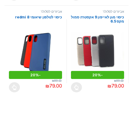
אביזרים לסלולר
אביזרים לסלולר
כיסוי מגן לאייפון 9 אקסטרה סמול
כיסוי לטלפון שיאומי redmi 8
מקס 6.5
20%
-
20%
-
₪
99.00
₪
99.00
₪
79.00
₪
79.00
למוצר זה יש מספר סוגים. ניתן לבחור את האפשרויות בעמוד המוצר
למוצר זה יש מספר סוגים. ניתן לבחו