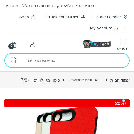
Skip to navigatio
Skip to conten
ברוכים הבאים לגיא-טק – חנות ומעבדת סלולר ומחשבים
Shop
Track Your Order
Store Locator
My Account
0
חיפוש עבור:
עמוד הבית
אביזרים לסלולר
כיסוי מגן לאייפון +7/8
20%
-