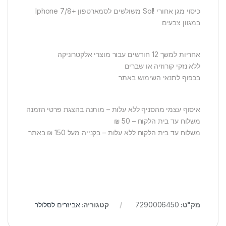
כיסוי מגן אחורי !Sol משולשים לסמארטפון +Iphone 7/8
במגוון צבעים
אחריות למשך 12 חודשים עבור מוצרי אלקטרוניקה
ללא נזקי קורוזיה או שברים
בכפוף לתנאי השימוש באתר
איסוף עצמי מהסניף ללא עלות – מותנה בהצגת פרטי הזמנה
משלוח עד בית הלקוח – 50 ₪
משלוח עד בית הלקוח ללא עלות – בקנייה מעל 150 ₪ באתר
מק"ט:
7290006450
קטגוריה:
אביזרים לסלולר