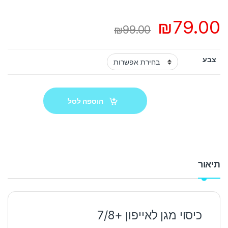
₪
79.00
₪
99.00
צבע
הוספה לסל
תיאור
כיסוי מגן לאייפון +7/8