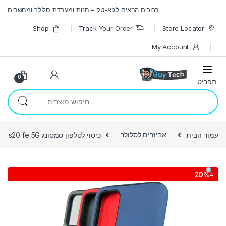
Skip to navigatio
Skip to conten
ברוכים הבאים לגיא-טק – חנות ומעבדת סלולר ומחשבים
Shop
Track Your Order
Store Locator
My Account
0
חיפוש עבור:
עמוד הבית
אביזרים לסלולר
כיסוי לטלפון סמסונג s20 fe 5G
20%
-