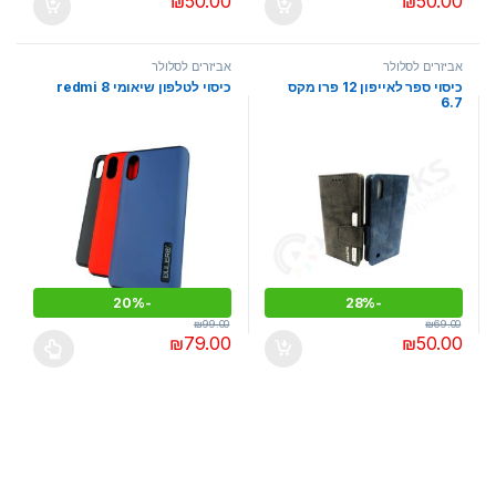
₪
50.00
₪
50.00
אביזרים לסלולר
אביזרים לסלולר
כיסוי ספר לאייפון 12 פרו מקס
כיסוי לטלפון שיאומי redmi 8
6.7
20%
-
28%
-
₪
99.00
₪
69.00
₪
79.00
₪
50.00
למוצר זה יש מספר סוגים. ניתן לבחו