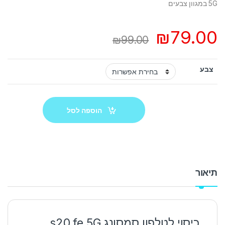
5G במגוון צבעים
₪
79.00
₪
99.00
צבע
הוספה לסל
תיאור
כיסוי לטלפון סמסונג s20 fe 5G