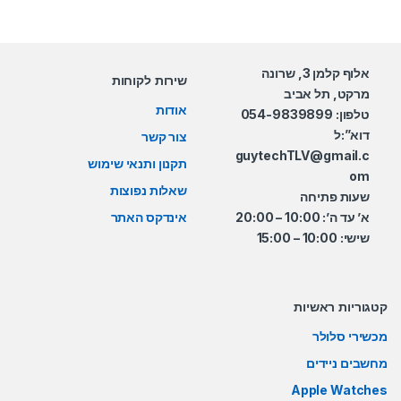
אלוף קלמן 3, שרונה
שירות לקוחות
מרקט, תל אביב
אודות
טלפון: 054-9839899
דוא”:ל
צור קשר
guytechTLV@gmail.c
תקנון ותנאי שימוש
om
שאלות נפוצות
שעות פתיחה
א’ עד ה’: 10:00 – 20:00
אינדקס האתר
שישי: 10:00 – 15:00
קטגוריות ראשיות
מכשירי סלולר
מחשבים ניידים
Apple Watches