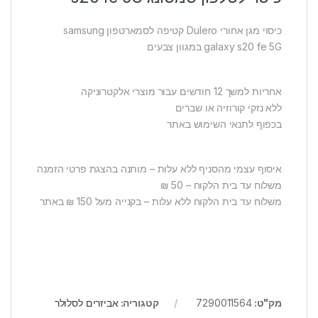
כיסוי מגן אחורי Dulero קטיפה לסמארטפון samsung
galaxy s20 fe 5G במגוון צבעים
אחריות למשך 12 חודשים עבור מוצרי אלקטרוניקה
ללא נזקי קורוזיה או שברים
בכפוף לתנאי השימוש באתר
איסוף עצמי מהסניף ללא עלות – מותנה בהצגת פרטי הזמנה
משלוח עד בית הלקוח – 50 ₪
משלוח עד בית הלקוח ללא עלות – בקנייה מעל 150 ₪ באתר
מק"ט:
7290011564
קטגוריה:
אביזרים לסלולר