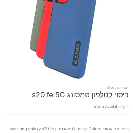
אביזרים לסלולר
כיסוי לטלפון סמסונג s20 fe 5G
1 במלאי
Availability:
כיסוי מגן אחורי Dulero קטיפה לסמארטפון samsung galaxy s20 fe