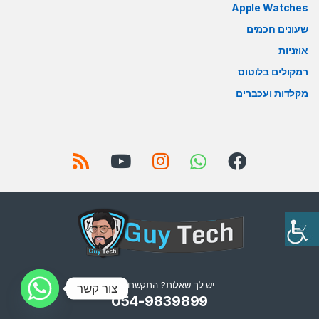
Apple Watches
שעונים חכמים
אוזניות
רמקולים בלוטוס
מקלדות ועכברים
יש לך שאלות? התקשרו אלינו!
צור קשר
054-9839899