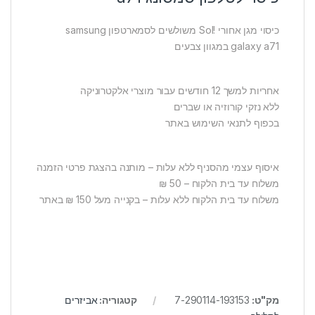
כיסוי מגן אחורי !Sol משולשים לסמארטפון samsung
galaxy a71 במגוון צבעים
אחריות למשך 12 חודשים עבור מוצרי אלקטרוניקה
ללא נזקי קורוזיה או שברים
בכפוף לתנאי השימוש באתר
איסוף עצמי מהסניף ללא עלות – מותנה בהצגת פרטי הזמנה
משלוח עד בית הלקוח – 50 ₪
משלוח עד בית הלקוח ללא עלות – בקנייה מעל 150 ₪ באתר
מק"ט:
7-290114-193153
קטגוריה:
אביזרים