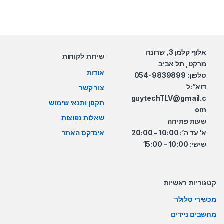
אלוף קלמן 3, שרונה
שירות לקוחות
מרקט, תל אביב
אודות
טלפון: 054-9839899
דוא”:ל
צור קשר
guytechTLV@gmail.c
תקנון ותנאי שימוש
om
שאלות נפוצות
שעות פתיחה
א’ עד ה’: 10:00 – 20:00
אינדקס האתר
שישי: 10:00 – 15:00
קטגוריות ראשיות
מכשירי סלולר
מחשבים ניידים