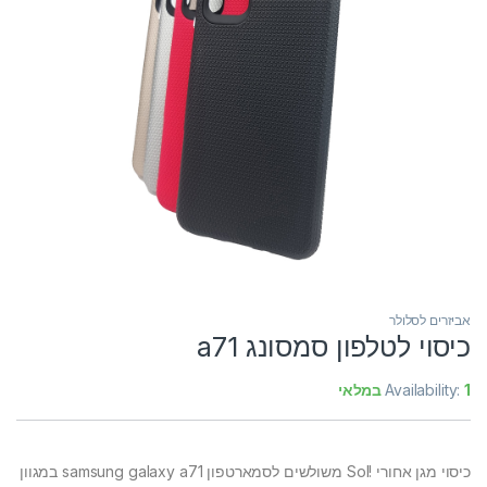
אביזרים לסלולר
כיסוי לטלפון סמסונג a71
1 במלאי
Availability:
כיסוי מגן אחורי !Sol משולשים לסמארטפון samsung galaxy a71 במגוון