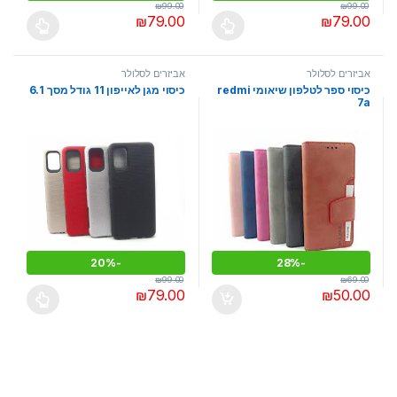
₪
99.00
₪
99.00
₪
79.00
₪
79.00
למוצר זה יש מספר סוגים. ניתן לבחור את האפשרויות בעמוד המוצר
למוצר זה יש מספר סוגים. ניתן לבחו
אביזרים לסלולר
אביזרים לסלולר
כיסוי ספר לטלפון שיאומי redmi
כיסוי מגן לאייפון 11 גודל מסך 6.1
7a
20%
-
28%
-
₪
99.00
₪
69.00
₪
79.00
₪
50.00
למוצר זה יש מספר סוגים. ניתן לבחו