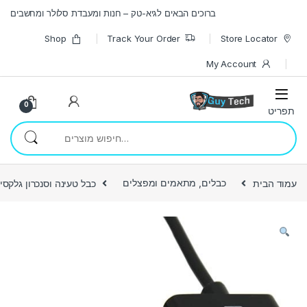
Skip to navigatio
Skip to conten
ברוכים הבאים לגיא-טק – חנות ומעבדת סלולר ומחשבים
Shop
Track Your Order
Store Locator
My Account
0
חיפוש עבור:
עמוד הבית
כבלים, מתאמים ומפצלים
כבל טעינה וסנכרון גלקסי טאב P1000 מבית