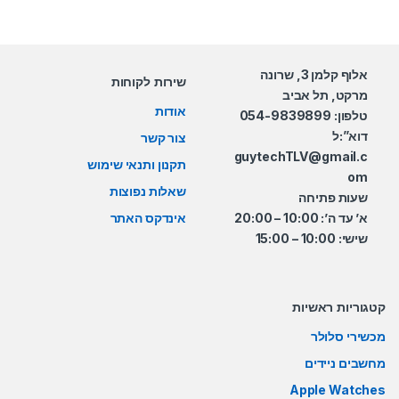
אלוף קלמן 3, שרונה
שירות לקוחות
מרקט, תל אביב
אודות
טלפון: 054-9839899
דוא”:ל
צור קשר
guytechTLV@gmail.c
תקנון ותנאי שימוש
om
שאלות נפוצות
שעות פתיחה
א’ עד ה’: 10:00 – 20:00
אינדקס האתר
שישי: 10:00 – 15:00
קטגוריות ראשיות
מכשירי סלולר
מחשבים ניידים
Apple Watches