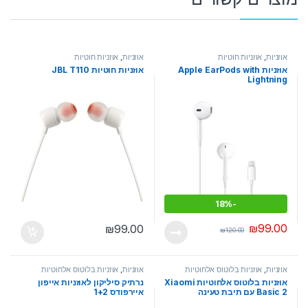
אוזניות
,
אוזניות חוטיות
אוזניות
,
אוזניות חוטיות
אוזניות Apple EarPods with
אוזניות חוטיות JBL T110
Lightning
18%
-
₪
99.00
₪
99.00
₪
120.00
אוזניות
,
אוזניות בלוטוס אלחוטיות
אוזניות
,
אוזניות בלוטוס אלחוטיות
אוזניות בלוטוס אלחוטיות Xiaomi
נרתיק סיליקון לאוזניות אייפון
Basic 2 עם תיבת טעינה
איירפודס 1+2