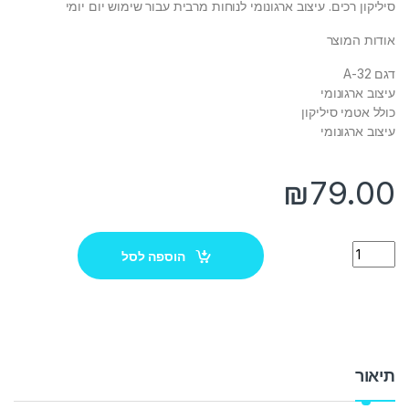
סיליקון רכים. עיצוב ארגונומי לנוחות מרבית עבור שימוש יום יומי
אודות המוצר
דגם A-32
עיצוב ארגונומי
כולל אטמי סיליקון
עיצוב ארגונומי
₪
79.00
Quantity
הוספה לסל
תיאור