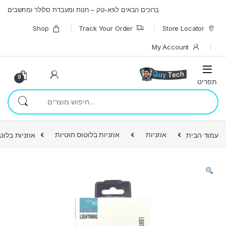
Skip to navigatio
Skip to conten
ברוכים הבאים לגיא-טק – חנות ומעבדת סלולר ומחשבים
Shop
Track Your Order
Store Locator
My Account
0
חיפוש עבור:
עמוד הבית
אוזניות
אוזניות בלוטוס חוטיות
אוזניות בלוטוס חוט