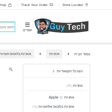
Skip to navigatio
Skip to conten
Shop
Track Your Order
Store Locator
earch for:
עמוד הבית
אוזניות
אוזניות בלוטוס חוטיות
הצג כל הקטגוריות
אוזניות
(35)
אוזניות Apple
(8)
אוזניות בלוטוס אלחוטיות
(14)