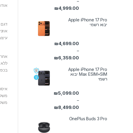
–
אודו
₪
4,999.00
טווח מחירים: ⁦₪3,399.00⁩ עד ⁦₪4,999.00⁩
Apple iPhone 17 Pro
דגם A-30
יבוא רשמי
אוזני
עיצוב
₪
4,699.00
–
אחריות למשך 2
₪
6,359.00
ללא נ
טווח מחירים: ⁦₪4,699.00⁩ עד ⁦₪6,359.00⁩
Apple iPhone 17 Pro
בכפו
Max ESIM+SIM יבוא
רשמי
איסו
₪
5,099.00
משלוח
–
משלוח
₪
8,499.00
טווח מחירים: ⁦₪5,099.00⁩ עד ⁦₪8,499.00⁩
OnePlus Buds 3 Pro