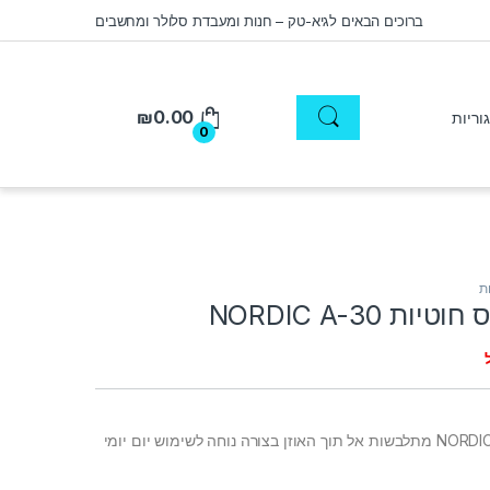
ברוכים הבאים לגיא-טק – חנות ומעבדת סלולר ומחשבים
₪
0.00
0
ת
ות NORDIC A-30