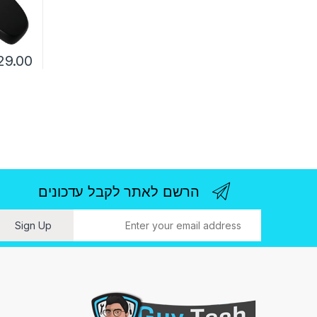
29.00
הרשם לאתר לקבל עדכונים
ו
Sign Up