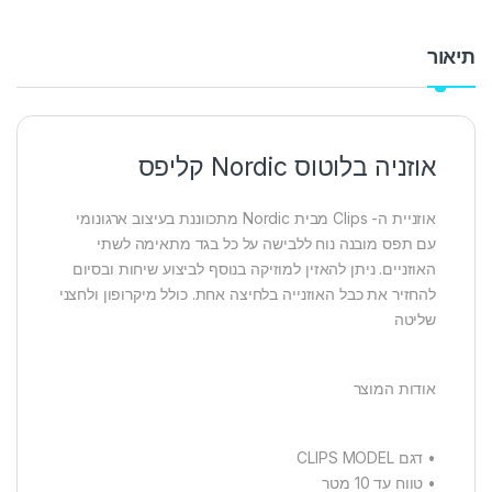
תיאור
אוזניה בלוטוס Nordic קליפס
אוזניית ה- Clips מבית Nordic מתכווננת בעיצוב ארגונומי
עם תפס מובנה נוח ללבישה על כל בגד מתאימה לשתי
האוזניים. ניתן להאזין למוזיקה בנוסף לביצוע שיחות ובסיום
להחזיר את כבל האוזנייה בלחיצה אחת. כולל מיקרופון ולחצני
שליטה
אודות המוצר
• דגם CLIPS MODEL
• טווח עד 10 מטר