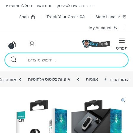
Skip to navigatio
Skip to conten
ברוכים הבאים לגיא-טק – חנות ומעבדת סלולר ומחשבים
Shop
Track Your Order
Store Locator
My Account
0
חיפוש עבור:
עמוד הבית
אוזניות
אוזניות בלוטוס אלחוטיות
אוזניה בלוטוס dic