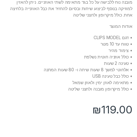
מובנה נוח ללבישה על כל בגד מתאימה לשתי האוזניים. ניתן להאזין
למוזיקה בנוסף לביצוע שיחות ובסיום להחזיר את כבל האוזנייה בלחיצה
אחת. כולל מיקרופון ולחצני שליטה
אודות המוצר
• דגם CLIPS MODEL
• טווח עד 10 מטר
• צימוד מהיר
• כולל אוזניה חוטית נשלפת
• טעינה 2 שעות
• אלחוטי למשך 8 שעות שיחה ו- 80 שעות המתנה
• כולל כבל טעינה USB
• מתאימה לאוזן ימין ולאוזן שמאל
• כולל מיקרופון מובנה ולחצני שליטה
₪
119.00