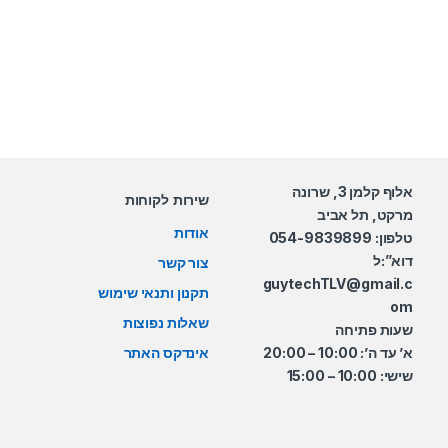
אלוף קלמן 3, שרונה
שירות לקוחות
מרקט, תל אביב
אודות
טלפון: 054-9839899
דוא”:ל
צור קשר
guytechTLV@gmail.c
תקנון ותנאי שימוש
om
שאלות נפוצות
שעות פתיחה
א’ עד ה’: 10:00 – 20:00
אינדקס האתר
שישי: 10:00 – 15:00