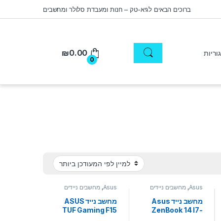
ברוכים הבאים לגיא-טק – חנות ומעבדת סלולר ומחשבים
₪
0.00
0
Asus
,
מחשבים ניידים
Asus
,
מחשבים ניידים
מחשב נייד Asus
מחשב נייד ASUS
TUF Gaming F15
ZenBook 14 I7-
i7-12700H 32GB
1360P 16GB 1TB