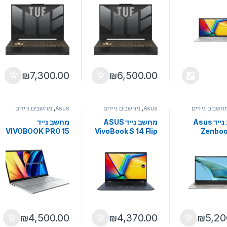
DDR5 1TB NVME
2TB NVME
512NVME
4060 15.6
RTX4060 15.6
FHD DOS S
WQHD
₪
7,300.00
₪
6,500.00
חשבים ניידים
Asus
,
מחשבים ניידים
Asus
,
מחשבים ניידים
מחשב נייד Asus
מחשב נייד ASUS
מחשב נייד
VIVOBOOK PRO 15
VivoBook S 14 Flip
Zenboo
OLED i7-12700H
I7-12700H 16GB
X5304 i5-
16GB DDR5 1TB
1TB NVME Blue
16GB 51
NVME
FHD DOS
13.3 2.8K
RTX3050TI DOS
₪
4,500.00
₪
4,370.00
₪
5,20