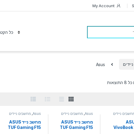
My Account
S
יידים
Asus
ממוין לפי הפריט העדכני ביותר
תוצאות
חשבים ניידים
Asus
,
מחשבים ניידים
Asus
,
מחשבים ניידים
ד ASUS
מחשב נייד ASUS
מחשב נייד ASUS
TUF Gaming F15
TUF Gaming F15
VivoBook 
i7-13700H 16GB
i7-12700H 32GB
1315