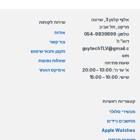
אלוף קלמן 3, שרונה
שירות לקוחות
מרקט, תל אביב
אודות
טלפון: 054-9839899
דוא”:ל
צור קשר
guytechTLV@gmail.c
תקנון ותנאי שימוש
om
שאלות נפוצות
שעות פתיחה
א’ עד ה’: 10:00 – 20:00
אינדקס האתר
שישי: 10:00 – 15:00
קטגוריות ראשיות
מכשירי סלולר
מחשבים ניידים
Apple Watches
שעונים חכמים