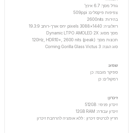
גודל מסך: 6.7 אינץ’
צפיפות פיקסלים: 509ppi
בהירות: 2600nits
רזולוציה: 1440×3088 pixels יחס אורך-רוחב 19.3:9
מסך מסוג: Dynamic LTPO AMOLED 2X
תכונות מסך: 120Hz, HDR10+, 2600 nits (peak)
סוג הגנה: Corning Gorilla Glass Victus 3
שמע:
ספיקר מובנה: כן
רמקולים: כן
זיכרון:
זיכרון פנימי: 512GB
זיכרון עבודה: 12GB RAM
חריץ לכרטיס זיכרון : ללא אופציה להרחבת זיכרון