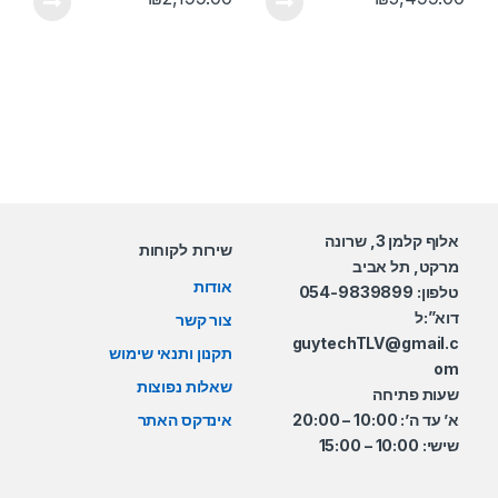
אלוף קלמן 3, שרונה
שירות לקוחות
מרקט, תל אביב
אודות
טלפון: 054-9839899
דוא”:ל
צור קשר
guytechTLV@gmail.c
תקנון ותנאי שימוש
om
שאלות נפוצות
שעות פתיחה
א’ עד ה’: 10:00 – 20:00
אינדקס האתר
שישי: 10:00 – 15:00