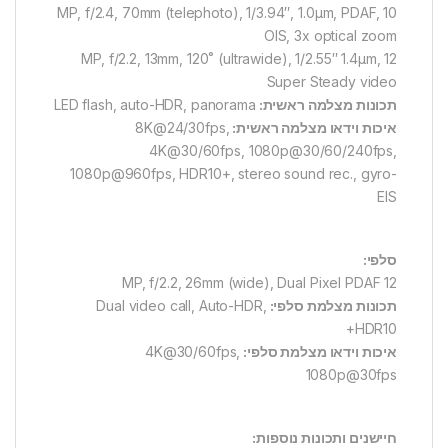
10 MP, f/2.4, 70mm (telephoto), 1/3.94″, 1.0µm, PDAF,
OIS, 3x optical zoom
12 MP, f/2.2, 13mm, 120˚ (ultrawide), 1/2.55″ 1.4µm,
Super Steady video
תכונות מצלמה ראשית:
LED flash, auto-HDR, panorama
איכות וידאו מצלמה ראשית:
8K@24/30fps,
4K@30/60fps, 1080p@30/60/240fps,
1080p@960fps, HDR10+, stereo sound rec., gyro-
EIS
סלפי:
12 MP, f/2.2, 26mm (wide), Dual Pixel PDAF
תכונות מצלמת סלפי:
Dual video call, Auto-HDR,
HDR10+
איכות וידאו מצלמת סלפי:
4K@30/60fps,
1080p@30fps
חיישנים ותכונות נוספות: