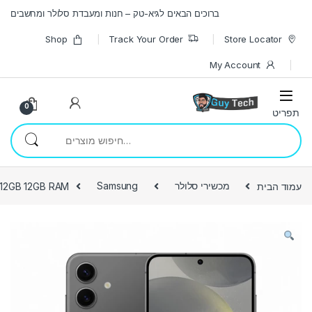
Skip to navigatio
Skip to conten
ברוכים הבאים לגיא-טק – חנות ומעבדת סלולר ומחשבים
Shop
Track Your Order
Store Locator
My Account
0
חיפוש עבור:
עמוד הבית
מכשירי סלולר
Samsung
512GB 12GB RAM