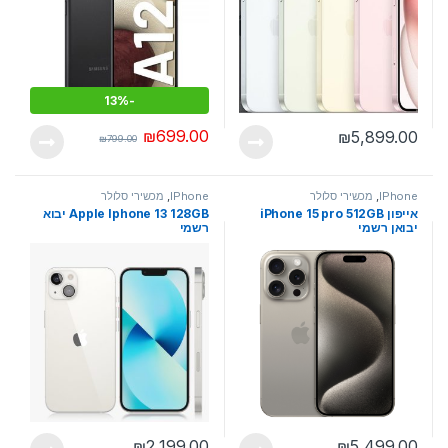
13%
-
₪
699.00
₪
5,899.00
₪
799.00
IPhone
,
מכשירי סלולר
IPhone
,
מכשירי סלולר
אייפון iPhone 15 pro 512GB
Apple Iphone 13 128GB יבוא
יבואן רשמי
רשמי
₪
2,199.00
₪
5,499.00