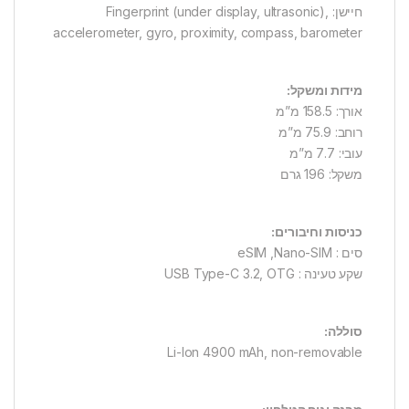
חיישן: Fingerprint (under display, ultrasonic),
accelerometer, gyro, proximity, compass, barometer
מידות ומשקל:
אורך: 158.5 מ”מ
רוחב: 75.9 מ”מ
עובי: 7.7 מ”מ
משקל: 196 גרם
כניסות וחיבורים:
סים : eSIM ,Nano-SIM
שקע טעינה : USB Type-C 3.2, OTG
סוללה:
Li-Ion 4900 mAh, non-removable