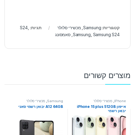
קטגוריות:
Samsung
,
מכשירי סלולר
תגיות:
,
S24
Samsung S24
,
Samsung
,
סאמסונג
מוצרים קשורים
IPhone
,
מכשירי סלולר
Samsung
,
מכשירי סלולר
אייפון iPhone 15 plus 512GB
A12 64GB יבואן רשמי סאני
יבואן רשמי