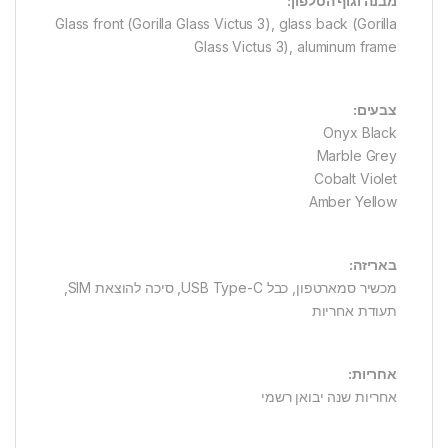
מבנה וגוף הטלפון:
Glass front (Gorilla Glass Victus 3), glass back (Gorilla
Glass Victus 3), aluminum frame
צבעים:
Onyx Black
Marble Grey
Cobalt Violet
Amber Yellow
באריזה:
מכשיר סמארטפון, כבל USB Type-C, סיכה להוצאת SIM,
תעודת אחריות
אחריות:
אחריות שנה יבואן רשמי