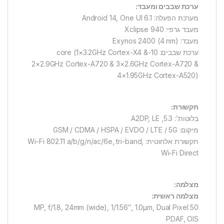
ערכת שבבים ומעבד:
מערכת הפעלה: Android 14, One UI 6.1
מעבד גרפי: Xclipse 940
מעבד: Exynos 2400 (4 nm)
ערכת שבבים: 10-core (1×3.2GHz Cortex-X4 &
2×2.9GHz Cortex-A720 & 3×2.6GHz Cortex-A720 &
4×1.95GHz Cortex-A520)
תקשורת:
בלוטות’: 5.3, A2DP, LE
מיקום: GSM / CDMA / HSPA / EVDO / LTE / 5G
תקשורת אלחוטית: Wi-Fi 802.11 a/b/g/n/ac/6e, tri-band,
Wi-Fi Direct
מצלמה:
מצלמה ראשית:
50 MP, f/1.8, 24mm (wide), 1/1.56″, 1.0µm, Dual Pixel
PDAF, OIS