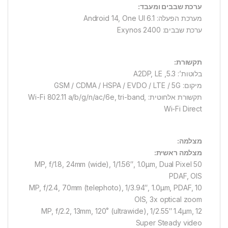
ערכת שבבים ומעבד:
מערכת הפעלה: Android 14, One UI 6.1
ערכת שבבים: Exynos 2400
תקשורת:
בלוטות’: 5.3, A2DP, LE
מיקום: GSM / CDMA / HSPA / EVDO / LTE / 5G
תקשורת אלחוטית: Wi-Fi 802.11 a/b/g/n/ac/6e, tri-band,
Wi-Fi Direct
מצלמה:
מצלמה ראשית:
50 MP, f/1.8, 24mm (wide), 1/1.56″, 1.0µm, Dual Pixel
PDAF, OIS
10 MP, f/2.4, 70mm (telephoto), 1/3.94″, 1.0µm, PDAF,
OIS, 3x optical zoom
12 MP, f/2.2, 13mm, 120˚ (ultrawide), 1/2.55″ 1.4µm,
Super Steady video