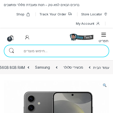
Skip to navigatio
Skip to conten
ברוכים הבאים לגיא-טק – חנות ומעבדת סלולר ומחשבים
Shop
Track Your Order
Store Locator
My Account
0
חיפוש עבור:
עמוד הבית
מכשירי סלולר
Samsung
256GB 8GB RAM