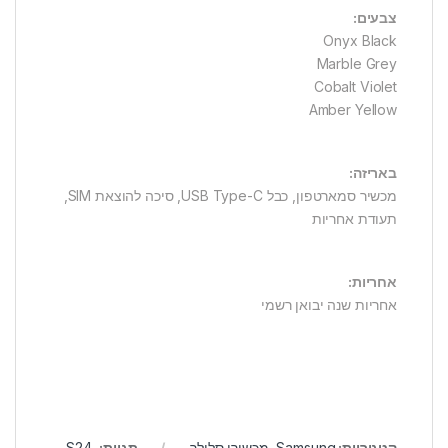
צבעים:
Onyx Black
Marble Grey
Cobalt Violet
Amber Yellow
באריזה:
מכשיר סמארטפון, כבל USB Type-C, סיכה להוצאת SIM,
תעודת אחריות
אחריות:
אחריות שנה יבואן רשמי
קטגוריות:
Samsung
,
מכשירי סלולר
תגיות:
,
S24