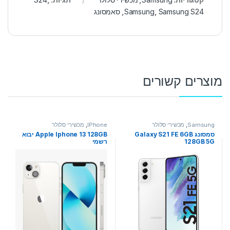
Samsung S24
,
Samsung
,
סאמסונג
מוצרים קשורים
Samsung
,
מכשירי סלולר
IPhone
,
מכשירי סלולר
סמסונג Galaxy S21 FE 6GB
Apple Iphone 13 128GB יבוא
128GB 5G
רשמי