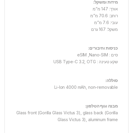
מידות ומשקל:
אורך: 147 מ”מ
רוחב: 70.6 מ”מ
עובי: 7.6 מ”מ
משקל: 167 גרם
כניסות וחיבורים:
סים : eSIM ,Nano-SIM
שקע טעינה : USB Type-C 3.2, OTG
סוללה:
Li-Ion 4000 mAh, non-removable
מבנה וגוף הטלפון:
Glass front (Gorilla Glass Victus 3), glass back (Gorilla
Glass Victus 3), aluminum frame