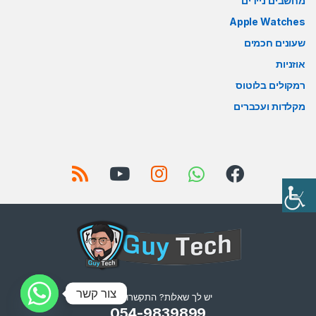
מחשבים ניידים
Apple Watches
שעונים חכמים
אוזניות
רמקולים בלוטוס
מקלדות ועכברים
צור קשר
יש לך שאלות? התקשרו אלינו!
054-9839899