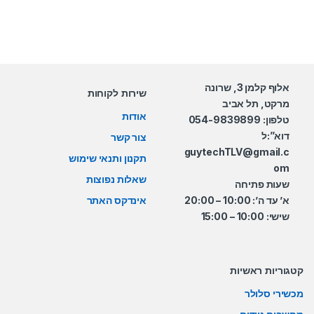
אלוף קלמן 3, שרונה
שירות לקוחות
מרקט, תל אביב
אודות
טלפון: 054-9839899
דוא”:ל
צור קשר
guytechTLV@gmail.c
תקנון ותנאי שימוש
om
שאלות נפוצות
שעות פתיחה
א’ עד ה’: 10:00 – 20:00
אינדקס האתר
שישי: 10:00 – 15:00
קטגוריות ראשיות
מכשירי סלולר