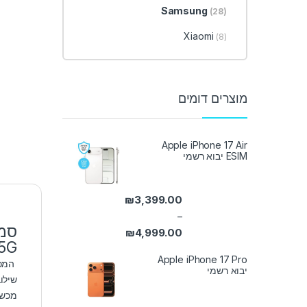
Samsung
(28)
Xiaomi
(8)
מוצרים דומים
Apple iPhone 17 Air
ESIM יבוא רשמי
₪
3,399.00
–
₪
4,999.00
5G
טווח מחירים: ⁦₪3,399.00⁩ עד ⁦₪4,999.00⁩
Apple iPhone 17 Pro
המכש
יבוא רשמי
שילו
מכשיר