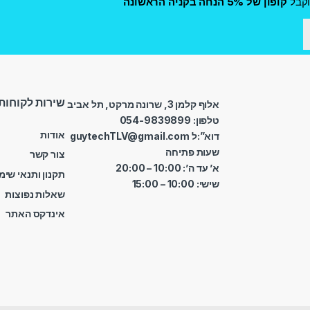
קבל
קופון של 5% הנחה בקניה הראשונה
שירות לקוחות
אלוף קלמן 3, שרונה מרקט, תל אביב
טלפון: 054-9839899
אודות
דוא”:ל guytechTLV@gmail.com
שעות פתיחה
צור קשר
א’ עד ה’: 10:00 – 20:00
תקנון ותנאי שימ
שישי: 10:00 – 15:00
שאלות נפוצות
אינדקס האתר