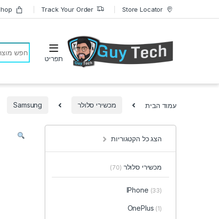
Skip to navigatio
Skip to conten
Shop
Track Your Order
Store Locator
earch for:
עמוד הבית
מכשירי סלולר
Samsung
הצג כל הקטגוריות
מכשירי סלולר
(70)
IPhone
(33)
OnePlus
(1)