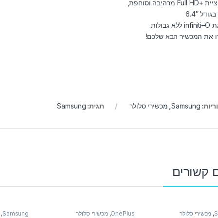
Full  מרהיבה וסוחפת,
ודל 6.4″
לא גבולות.
ו את המכשיר הבא שלכם!
ריות:
Samsung
,
מכשירי סלולר
תגית:
Samsung
 קשורים
S
,
מכשירי סלולר
OnePlus
,
מכשירי סלולר
Samsung
,