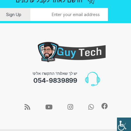
הרשם לאתר לקבל עדכונים
ו
Sign Up
יש לך שאלות? התקשרו אלינו!
054-9839899