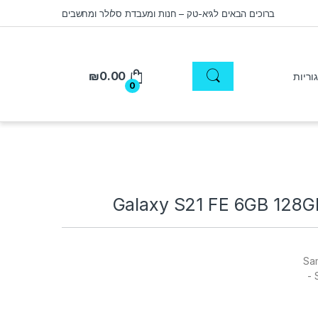
ברוכים הבאים לגיא-טק – חנות ומעבדת סלולר ומחשבים
₪
0.00
0