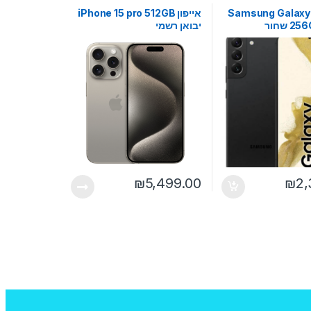
Samsung Galaxy
אייפון iPhone 15 pro 512GB
 שחור
יבואן רשמי
₪
5,499.00
₪
2,