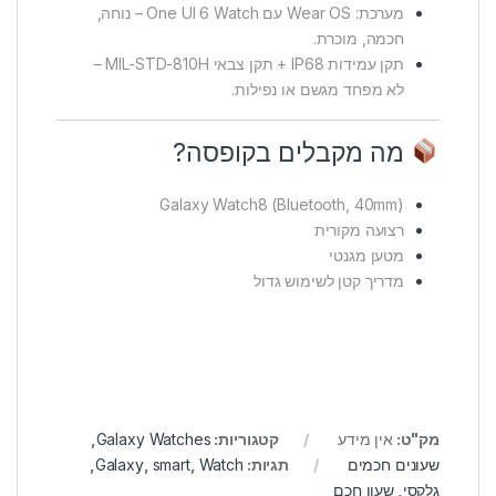
מערכת: Wear OS עם One UI 6 Watch – נוחה,
חכמה, מוכרת.
תקן עמידות IP68 + תקן צבאי MIL-STD-810H –
לא מפחד מגשם או נפילות.
מה מקבלים בקופסה?
Galaxy Watch8 (Bluetooth, 40mm)
רצועה מקורית
מטען מגנטי
מדריך קטן לשימוש גדול
מק"ט:
אין מידע
קטגוריות:
Galaxy Watches
,
שעונים חכמים
תגיות:
Watch
,
smart
,
Galaxy
,
גלקסי
,
שעון חכם