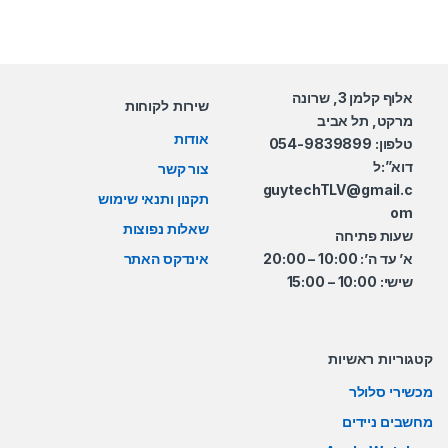
אלוף קלמן 3, שרונה
שירות לקוחות
מרקט, תל אביב
אודות
טלפון: 054-9839899
דוא”:ל
צור קשר
guytechTLV@gmail.c
תקנון ותנאי שימוש
om
שאלות נפוצות
שעות פתיחה
א’ עד ה’: 10:00 – 20:00
אינדקס האתר
שישי: 10:00 – 15:00
קטגוריות ראשיות
מכשירי סלולר
מחשבים ניידים