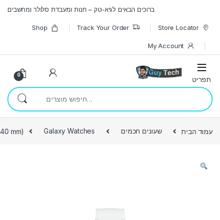
Skip to navigatio
Skip to conten
ברוכים הבאים לגיא-טק – חנות ומעבדת סלולר ומחשבים
Shop
Track Your Order
Store Locator
My Account
0
חיפוש עבור:
עמוד הבית
שעונים חכמים
Galaxy Watches
, 40 mm)