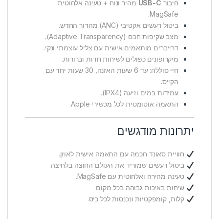
חיבור
USB-C
מהיר ונוח + טעינה אלחוטית
MagSafe.
ביטול רעשים אקטיבי (ANC) מהדור החדש.
מצב שקיפות חכם (Adaptive Transparency).
דרייברים מותאמים אישית עם צליל עוצמתי ונקי.
מיקרופונים כפולים לשיחות חדות וברורות.
חיי סוללה: עד 6 שעות האזנה, 30 שעות יחד עם
הקייס.
עמידות במים וזיעה (IPX4).
התאמה אוטומטית לכל מכשירי Apple.
יתרונות מודגשים
חוויית סאונד חכמה עם התאמה אישית לאוזן.
ביטול רעשים שמוריד את העולם החוצה בלחיצה.
טעינה מהירה ואלחוטית עם MagSafe.
שיחות באיכות גבוהה בכל מקום.
קלות, קומפקטיות ונכנסות לכל כיס.