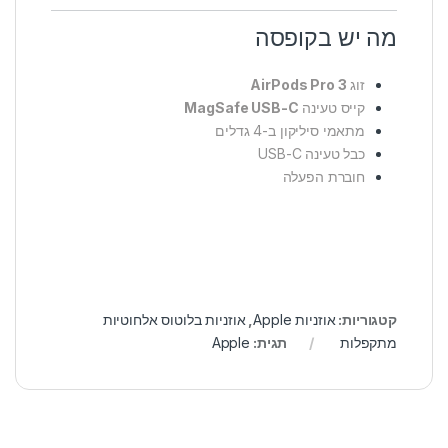
מה יש בקופסה
זוג
AirPods Pro 3
קייס טעינה
MagSafe USB-C
מתאמי סיליקון ב-4 גדלים
כבל טעינה USB-C
חוברת הפעלה
קטגוריות:
אוזניות Apple
,
אוזניות בלוטוס אלחוטיות
מתקפלות
תגית:
Apple