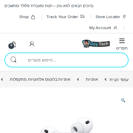
Skip to navigatio
Skip to conten
ברוכים הבאים לגיא-טק – חנות ומעבדת סלולר ומחשבים
Shop
Track Your Order
Store Locator
My Account
0
חיפוש עבור:
עמוד הבית
אוזניות
אוזניות בלוטוס אלחוטיות מתקפלות