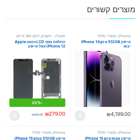
מוצרים קשורים
IPhone
,
מכשירי סלולר
מעבדה - תיקונים
,
תיקון מסך אייפון
אייפון iPhone 14 pro 512GB
החלפת מסך LCD+מגע Apple
יבוא
iPhone 12 אפל אייפון
20%
-
₪
279.00
₪
4,199.00
₪
350.00
IPhone
,
מכשירי סלולר
IPhone
,
מכשירי סלולר
אייפון iPhone 15 pro max
אייפון iPhone 15 plus 512GB