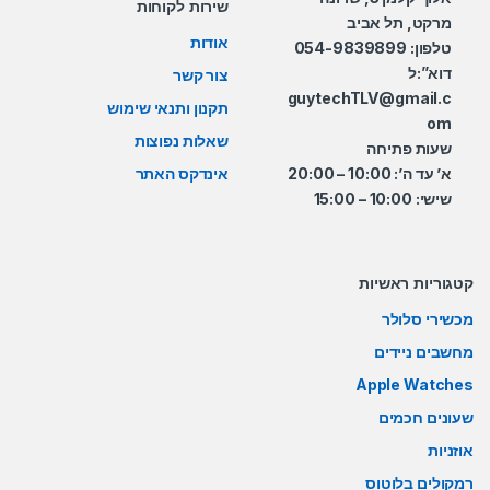
שירות לקוחות
מרקט, תל אביב
אודות
טלפון: 054-9839899
דוא”:ל
צור קשר
guytechTLV@gmail.c
תקנון ותנאי שימוש
om
שאלות נפוצות
שעות פתיחה
א’ עד ה’: 10:00 – 20:00
אינדקס האתר
שישי: 10:00 – 15:00
קטגוריות ראשיות
מכשירי סלולר
מחשבים ניידים
Apple Watches
שעונים חכמים
אוזניות
רמקולים בלוטוס