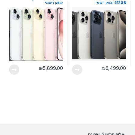
512GB יבואן רשמי
יבואן רשמי
₪
5,899.00
₪
6,499.00
אלוף קלמן 3, שרונה