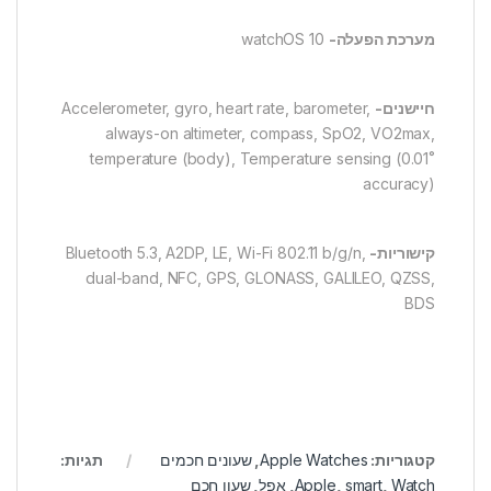
מערכת הפעלה-
watchOS 10
חיישנים-
Accelerometer, gyro, heart rate, barometer,
always-on altimeter, compass, SpO2, VO2max,
temperature (body), Temperature sensing (0.01˚
accuracy)
קישוריות-
Bluetooth 5.3, A2DP, LE, Wi-Fi 802.11 b/g/n,
dual-band, NFC, GPS, GLONASS, GALILEO, QZSS,
BDS
קטגוריות:
Apple Watches
,
שעונים חכמים
תגיות:
Watch
,
smart
,
Apple
,
אפל
,
שעון חכם