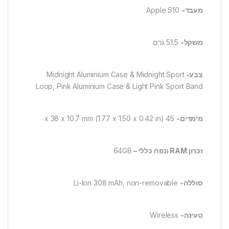
מעבד-
Apple S10
משקל-
51.5 גרם
צבע-
Midnight Aluminium Case & Midnight Sport
Loop, Pink Aluminium Case & Light Pink Sport Band
מימדים-
45 x 38 x 10.7 mm (1.77 x 1.50 x 0.42 in)
זכרון
RAM ונפח כללי –
64GB
סוללה-
Li-Ion 308 mAh, non-removable
טעינה-
Wireless