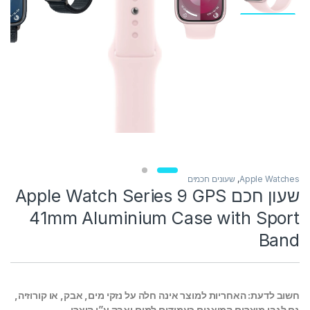
Apple Watches
,
שעונים חכמים
שעון חכם Apple Watch Series 9 GPS
41mm Aluminium Case with Sport
Band
חשוב לדעת: האחריות למוצר אינה חלה על נזקי מים, אבק, או קורוזיה,
גם לגבי מוצרים המוצגים כעמידים למים ואבק ע”י היצרן