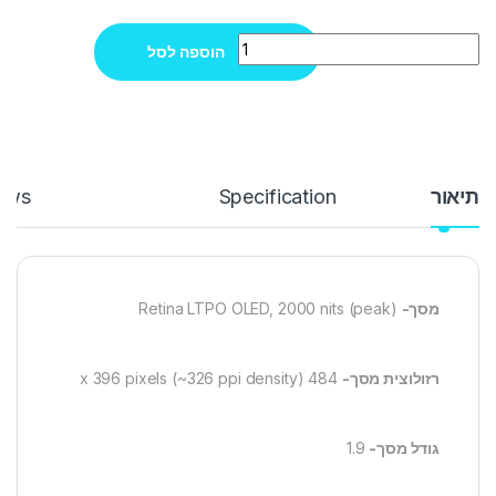
Quantity
הוספה לסל
תיאור
Specification
ews
מסך-
Retina LTPO OLED, 2000 nits (peak)
רזולוצית מסך-
484 x 396 pixels (~326 ppi density)
גודל מסך-
1.9