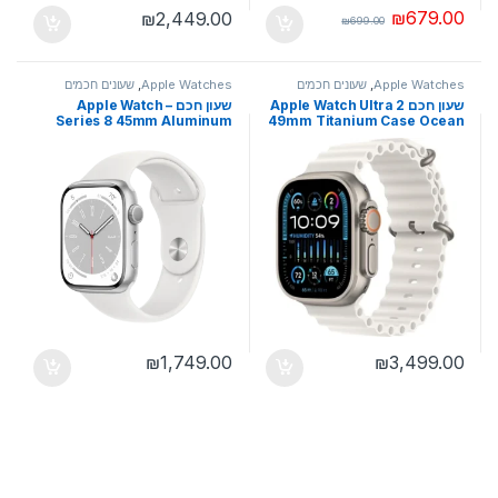
₪
679.00
₪
2,449.00
₪
699.00
Apple Watches
,
שעונים חכמים
Apple Watches
,
שעונים חכמים
שעון חכם Apple Watch Ultra 2
שעון חכם – Apple Watch
Series 8 45mm Aluminum
49mm Titanium Case Ocean
Band GPS + Cellular אפל
Case Sport Band GPS יבואן
רשמי
₪
1,749.00
₪
3,499.00