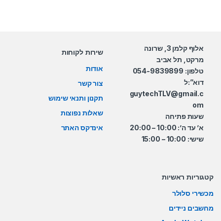
אלוף קלמן 3, שרונה
שירות לקוחות
מרקט, תל אביב
אודות
טלפון: 054-9839899
דוא”:ל
צור קשר
guytechTLV@gmail.c
תקנון ותנאי שימוש
om
שאלות נפוצות
שעות פתיחה
א’ עד ה’: 10:00 – 20:00
אינדקס האתר
שישי: 10:00 – 15:00
קטגוריות ראשיות
מכשירי סלולר
מחשבים ניידים