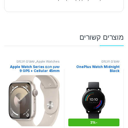
מוצרים קשורים
שעונים חכמים
Apple Watches
,
שעונים חכמים
OnePlus Watch Midnight
שעון חכם Apple Watch Series
9 GPS + Cellular 45mm
Black
Aluminium Case with Sport
Band יבואן רשמי
3%
-