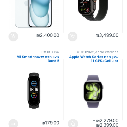
₪
2,400.00
₪
3,499.00
Apple Watches
,
שעונים חכמים
שעונים חכמים
שעון חכם Apple Watch Series
שעון חכם שיאומי Mi Smart
Band 5
11 GPS+Cellular
–
₪
2,279.00
₪
179.00
טווח מחירים: ⁦₪2,279.00⁩ עד ⁦₪2,399.00⁩
₪
2,399.00
למוצר זה יש מספר סוגים. ניתן לבחור את האפשרויות בעמוד המוצר