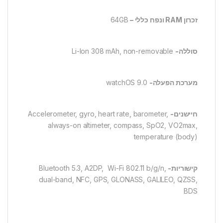
זכרון
RAM ונפח כללי –
64GB
סוללה-
Li-Ion 308 mAh, non-removable
מערכת הפעלה-
watchOS 9.0
חיישנים-
Accelerometer, gyro, heart rate, barometer,
always-on altimeter, compass, SpO2, VO2max,
temperature (body)
קישוריות-
Bluetooth 5.3, A2DP, Wi-Fi 802.11 b/g/n,
dual-band, NFC, GPS, GLONASS, GALILEO, QZSS,
BDS