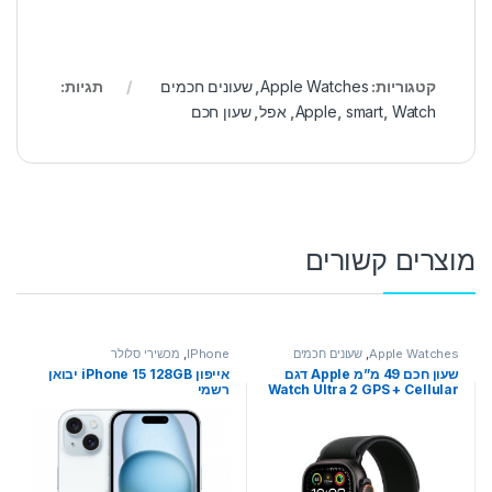
קטגוריות:
Apple Watches
,
שעונים חכמים
תגיות:
Watch
,
smart
,
Apple
,
אפל
,
שעון חכם
מוצרים קשורים
Apple Watches
,
שעונים חכמים
IPhone
,
מכשירי סלולר
שעון חכם 49 מ”מ Apple דגם
אייפון iPhone 15 128GB יבואן
Watch Ultra 2 GPS + Cellular
רשמי
49mm Black Titanium Case
with Black Trail Loop – M/L
יבואן רשמי