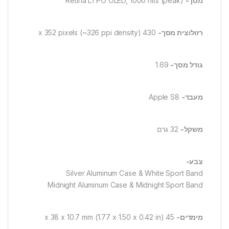
מסך-
Retina LTPO OLED, 1000 nits (peak)
רזולוצית מסך-
430 x 352 pixels (~326 ppi density)
גודל מסך-
1.69
מעבד-
Apple S8
משקל-
32 גרם
צבע-
Silver Aluminum Case & White Sport Band
Midnight Aluminum Case & Midnight Sport Band
מימדים-
45 x 38 x 10.7 mm (1.77 x 1.50 x 0.42 in)