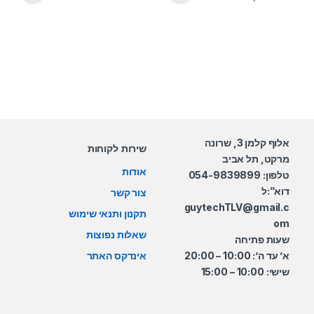
אלוף קלמן 3, שרונה
שירות לקוחות
מרקט, תל אביב
אודות
טלפון: 054-9839899
דוא”:ל
צור קשר
guytechTLV@gmail.c
תקנון ותנאי שימוש
om
שאלות נפוצות
שעות פתיחה
א’ עד ה’: 10:00 – 20:00
אינדקס האתר
שישי: 10:00 – 15:00