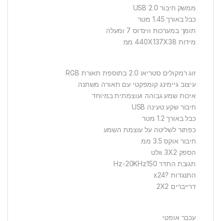
ממשק חיבור USB 2.0
כבל באורך 1.45 מטר
תומך במערכות ווינדוס 7 ומעלה
מידות 440X137X38 ממ
זוג רמקולים סטריאו 2.0 בתוספת תאורת RGB
עיצוב גיימינג קומפקטי עם תאורה משתנה
איכות שמע גבוהה ועוצמתית במיוחד
חיבור שקע טעינה USB
כבל באורך 1.2 מטר
כפתור לשליטה על עוצמת השמע
חיבור אוקס 3.5 ממ
הספק 3X2 וולט
תגובת התדר Hz-20KHz150
התנגדות ?x24
דרייברים 2X2
עכבר אופטי