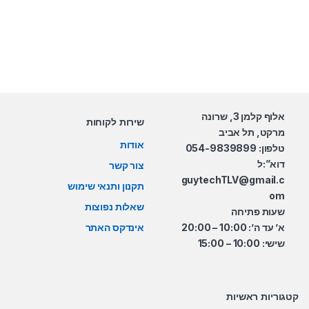
אלוף קלמן 3, שרונה
שירות לקוחות
מרקט, תל אביב
אודות
טלפון: 054-9839899
דוא”:ל
צור קשר
guytechTLV@gmail.c
תקנון ותנאי שימוש
om
שאלות נפוצות
שעות פתיחה
א’ עד ה’: 10:00 – 20:00
אינדקס האתר
שישי: 10:00 – 15:00
קטגוריות ראשיות