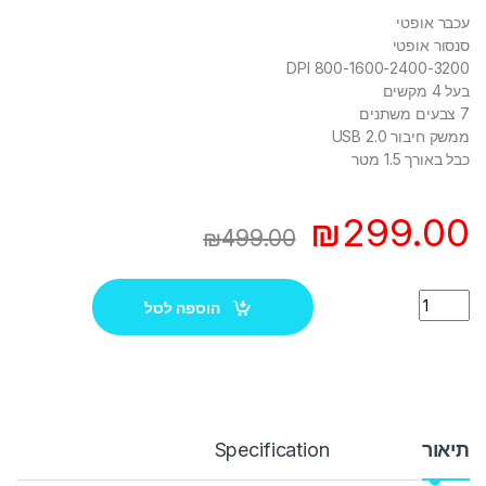
עכבר אופטי
סנסור אופטי
DPI 800-1600-2400-3200
בעל 4 מקשים
7 צבעים משתנים
ממשק חיבור USB 2.0
כבל באורך 1.5 מטר
₪
299.00
₪
499.00
Quantity
הוספה לסל
תיאור
Specification