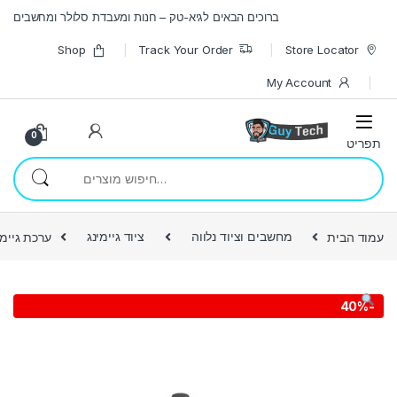
Skip to navigatio
Skip to conten
ברוכים הבאים לגיא-טק – חנות ומעבדת סלולר ומחשבים
Shop
Track Your Order
Store Locator
My Account
0
חיפוש עבור:
עמוד הבית
מחשבים וציוד נלווה
ציוד גיימינג
ערכת גיימינג
40%
-