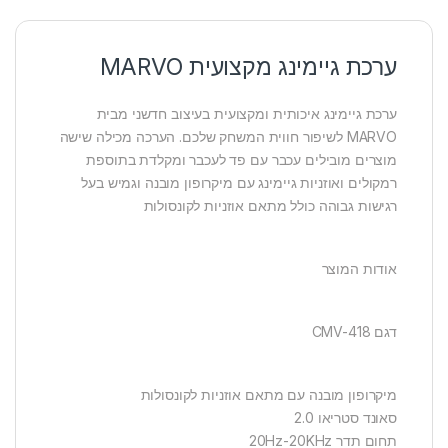
ערכת גיימינג מקצועית MARVO
ערכת גיימינג איכותית ומקצועית בעיצוב חדשני מבית
MARVO לשיפור חווית המשחק שלכם. הערכה מכילה שישה
מוצרים מובילים עכבר עם פד לעכבר ומקלדת בתוספת
רמקולים ואוזניות גיימינג עם מיקרופון מובנה וגמיש בעל
רגישות גבוהה כולל מתאם אוזניות לקונסולות
אודות המוצר
דגם CMV-418
מיקרופון מובנה עם מתאם אוזניות לקונסולות
סאונד סטריאו 2.0
תחום תדר 20Hz-20KHz