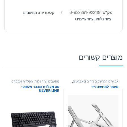
מק"ט:
6-932391-922118
קטגוריות:
מחשבים
וציוד נלווה
,
ציוד גיימינג
מוצרים קשורים
אביזרים למחשבים ניידים וטאבלטים
,
מחשבים וציוד נלווה
,
מקלדות ועכברים
מחשבים וציוד נלווה
מעמד למחשב נייד
סט מקלדת ועכבר אלחוטי
SILVER LINE