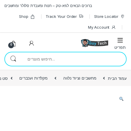
Skip to navigatio
Skip to conten
ברוכים הבאים לגיא-טק – חנות ומעבדת סלולר ומחשבים
Shop
Track Your Order
Store Locator
My Account
0
חיפוש עבור:
עמוד הבית
מחשבים וציוד נלווה
מקלדות ועכברים
סט מקל