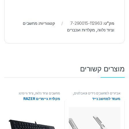
מק"ט:
7-290015-112963
קטגוריות:
מחשבים
וציוד נלווה
,
מקלדות ועכברים
מוצרים קשורים
אביזרים למחשבים ניידים וטאבלטים
,
מחשבים וציוד נלווה
,
ציוד גיימינג
מחשבים וציוד נלווה
מעמד למחשב נייד
מקלדת גיימרים RAZER