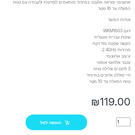
ארגונומי ומראה אלגנטי במיוחד מותאמים לנסיעות ולעבודה עם טווח
הפעלה עד 10 מטר
אודות המוצר
דגם WKM1603
שפות עברית ואנגלית
הקשה שקטה ומדויקת
מהירות 2.4GHz
עיצוב ארגונומי
עכבר אלחוטי אופטי
3 לחצנים וגלילה נוחה
חיי סוללה ארוכים במיוחד
טווח הפעלה עד 10 מטר
₪
119.00
Quantity
הוספה לסל