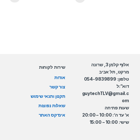
אלוף קלמן 3, שרונה
שירות לקוחות
מרקט, תל אביב
אודות
טלפון: 054-9839899
דוא”:ל
צור קשר
guytechTLV@gmail.c
תקנון ותנאי שימוש
om
שאלות נפוצות
שעות פתיחה
א’ עד ה’: 10:00 – 20:00
אינדקס האתר
שישי: 10:00 – 15:00