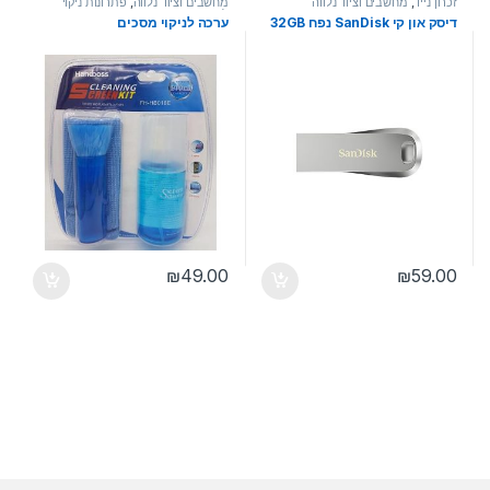
זכרון נייד
,
מחשבים וציוד נלווה
מחשבים וציוד נלווה
,
פתרונות ניקוי
למחשבים
דיסק און קי SanDisk נפח 32GB
ערכה לניקוי מסכים
₪
49.00
₪
59.00