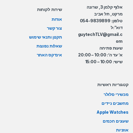
אלוף קלמן 3, שרונה
שירות לקוחות
מרקט, תל אביב
אודות
טלפון: 054-9839899
דוא”:ל
צור קשר
guytechTLV@gmail.c
תקנון ותנאי שימוש
om
שאלות נפוצות
שעות פתיחה
א’ עד ה’: 10:00 – 20:00
אינדקס האתר
שישי: 10:00 – 15:00
קטגוריות ראשיות
מכשירי סלולר
מחשבים ניידים
Apple Watches
שעונים חכמים
אוזניות