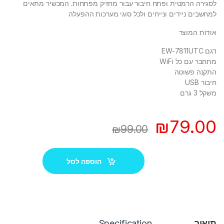
לסגירה הרמטית ופתח חיבור עבור מחזיק מפתחות. המכשיר מתאים
למחשבים ניידים ונייחים ולכל סוגי מערכות ההפעלה
אודות המוצר
דגם EW-7811UTC
מתחבר עם כל WiFi
התקנה פשוטה
חיבור USB
משקל 3 גרם
₪
79.00
₪
99.00
הוספה לסל
תיאור
Specification