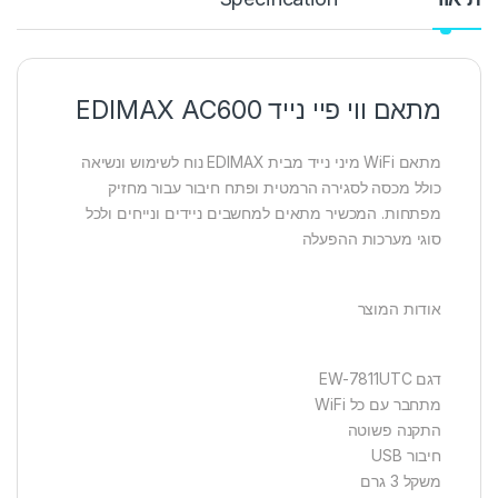
מתאם ווי פיי נייד EDIMAX AC600
מתאם WiFi מיני נייד מבית EDIMAX נוח לשימוש ונשיאה
כולל מכסה לסגירה הרמטית ופתח חיבור עבור מחזיק
מפתחות. המכשיר מתאים למחשבים ניידים ונייחים ולכל
סוגי מערכות ההפעלה
אודות המוצר
דגם EW-7811UTC
מתחבר עם כל WiFi
התקנה פשוטה
חיבור USB
משקל 3 גרם