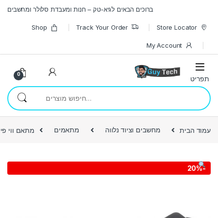
Skip to navigatio
Skip to conten
ברוכים הבאים לגיא-טק – חנות ומעבדת סלולר ומחשבים
Shop
Track Your Order
Store Locator
My Account
0
חיפוש עבור:
עמוד הבית
מחשבים וציוד נלווה
מתאמים
מתאם ווי פיי נייד 600
20%
-