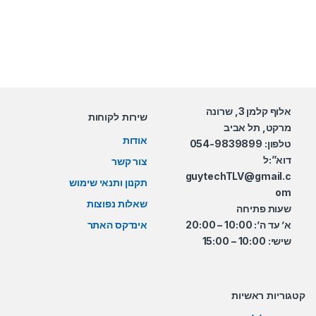
אלוף קלמן 3, שרונה
שירות לקוחות
מרקט, תל אביב
אודות
טלפון: 054-9839899
דוא”:ל
צור קשר
guytechTLV@gmail.c
תקנון ותנאי שימוש
om
שאלות נפוצות
שעות פתיחה
א’ עד ה’: 10:00 – 20:00
אינדקס האתר
שישי: 10:00 – 15:00
קטגוריות ראשיות