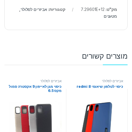
מק"ט:
7.29601E+12
קטגוריות:
אביזרים לסלולר
,
מטענים
מוצרים קשורים
אביזרים לסלולר
אביזרים לסלולר
כיסוי לטלפון שיאומי redmi 8
כיסוי מגן לאייפון 9 אקסטרה סמול
מקס 6.5