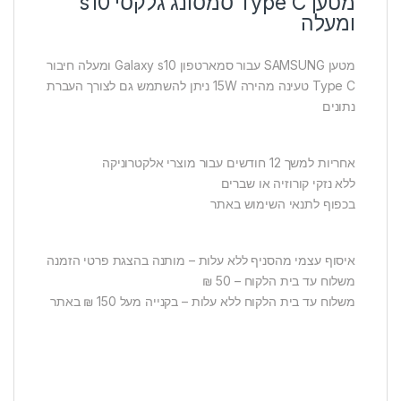
מטען Type C סמסונג גלקסי s10
ומעלה
מטען SAMSUNG עבור סמארטפון Galaxy s10 ומעלה חיבור
Type C טעינה מהירה 15W ניתן להשתמש גם לצורך העברת
נתונים
אחריות למשך 12 חודשים עבור מוצרי אלקטרוניקה
ללא נזקי קורוזיה או שברים
בכפוף לתנאי השימוש באתר
איסוף עצמי מהסניף ללא עלות – מותנה בהצגת פרטי הזמנה
משלוח עד בית הלקוח – 50 ₪
משלוח עד בית הלקוח ללא עלות – בקנייה מעל 150 ₪ באתר