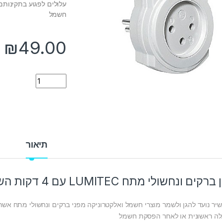
חשמל
₪
49.00
Quantity
תיאור
רקים ונחשולי מתח LUMITEC עם 4 דקות השהייה
ה ראשונית או לאחר הפסקת חשמל