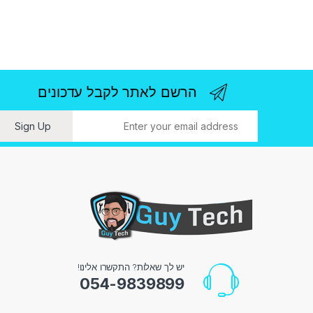
הרשם לאתר לקבל עדכונים
ו
Sign Up
יש לך שאלות? התקשרו אלינו!
054-9839899