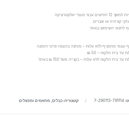
1 חודשים עבור מוצרי אלקטרוניקה
זקי קורוזיה או שברים
ף לתנאי השימוש באתר
ף עצמי מהסניף ללא עלות – מותנה בהצגת פרטי הזמנה
 עד בית הלקוח – 50 ₪
 עד בית הלקוח ללא עלות – בקנייה מעל 150 ₪ באתר
ט:
7-290113-791114
קטגוריה:
כבלים, מתאמים ומפצלים