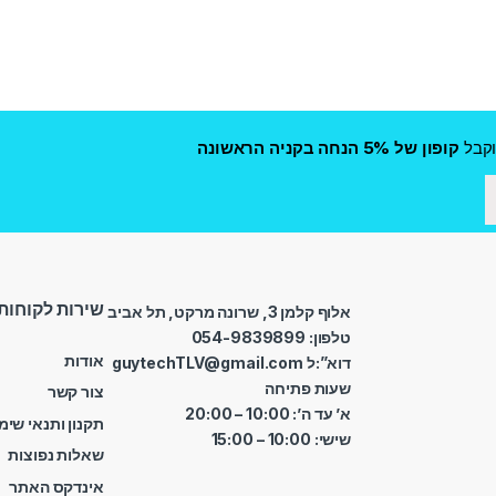
קבל
קופון של 5% הנחה בקניה הראשונה
שירות לקוחות
אלוף קלמן 3, שרונה מרקט, תל אביב
טלפון: 054-9839899
אודות
דוא”:ל guytechTLV@gmail.com
שעות פתיחה
צור קשר
א’ עד ה’: 10:00 – 20:00
תקנון ותנאי שימ
שישי: 10:00 – 15:00
שאלות נפוצות
אינדקס האתר