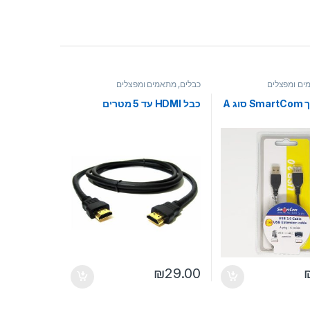
ים ומפצלים
כבלים, מתאמים ומפצלים
ג A
כבל HDMI עד 5 מטרים
₪
29.00