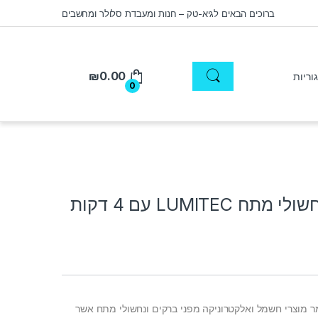
ברוכים הבאים לגיא-טק – חנות ומעבדת סלולר ומחשבים
₪
0.00
0
מגן ברקים ונחשולי מתח LUMITEC עם 4 דקות
ר מוצרי חשמל ואלקטרוניקה מפני ברקים ונחשולי מתח אשר