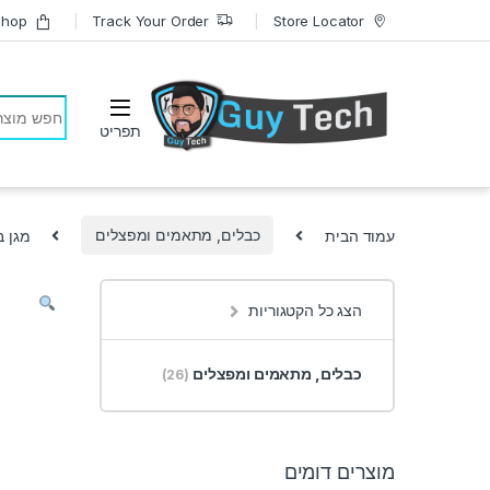
Skip to navigatio
Skip to conten
Shop
Track Your Order
Store Locator
earch for:
עמוד הבית
כבלים, מתאמים ומפצלים
מגן ברקים
הצג כל הקטגוריות
כבלים, מתאמים ומפצלים
(26)
מוצרים דומים