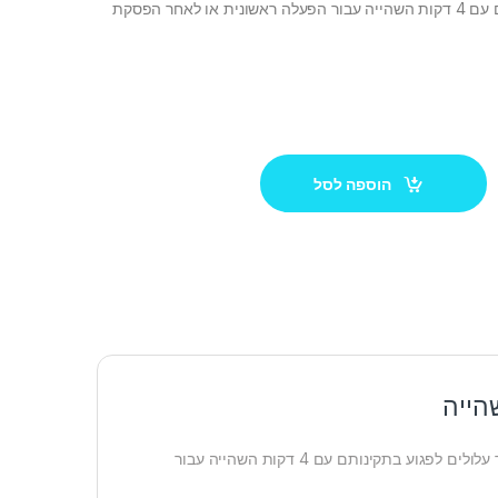
עלולים לפגוע בתקינותם עם 4 דקות השהייה עבור הפעלה ראשונית או לאחר הפסקת
הוספה לסל
המכשיר נועד להגן ולשמר מוצרי חשמל ואלקטרוניקה מפני ברקים ונחשולי מתח אשר עלולים לפגוע בתקינותם עם 4 דקות השהייה עבור