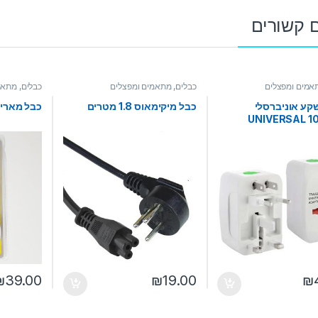
 קשורים
תאמים ומפצלים
כבלים, מתאמים ומפצלים
כבלים, מתאמ
ע אוניברסלי
כבל מיקימאוס 1.8 מטרים
כבל מאריך SmartCom סו
UNIVERSAL 
₪
39.00
₪
19.00
₪