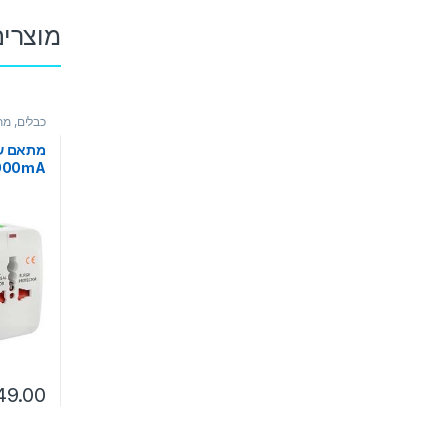
מוצרים
כבלים, מ
מתאם שק
1000mA
49.00