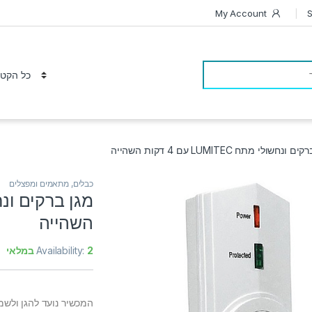
My Account
S
 ונחשולי מתח LUMITEC עם 4 דקות השהייה
כבלים, מתאמים ומפצלים
השהייה
2 במלאי
Availability:
המכשיר נועד להגן ולשמ