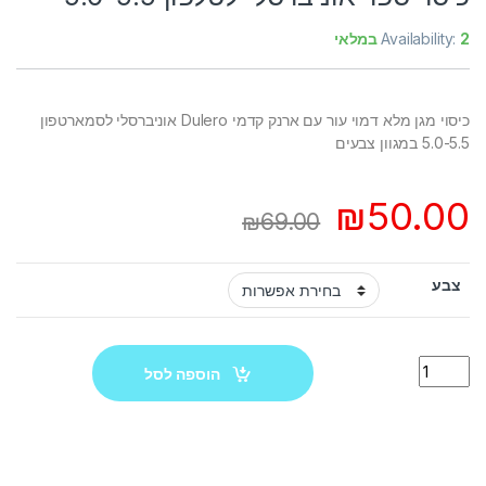
2 במלאי
Availability:
כיסוי מגן מלא דמוי עור עם ארנק קדמי Dulero אוניברסלי לסמארטפון
5.0-5.5 במגוון צבעים
₪
50.00
₪
69.00
צבע
Quantity
הוספה לסל