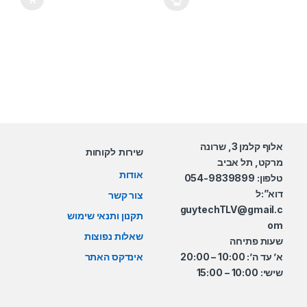
למוצר זה יש מספר סוגים. ניתן לבחור את האפשרויות בעמוד המוצר
אלוף קלמן 3, שרונה
שירות לקוחות
מרקט, תל אביב
אודות
טלפון: 054-9839899
דוא”:ל
צור קשר
guytechTLV@gmail.c
תקנון ותנאי שימוש
om
שאלות נפוצות
שעות פתיחה
א’ עד ה’: 10:00 – 20:00
אינדקס האתר
שישי: 10:00 – 15:00