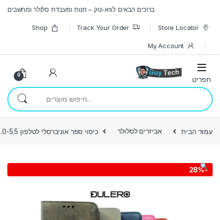
Skip to navigatio
Skip to conten
ברוכים הבאים לגיא-טק – חנות ומעבדת סלולר ומחשבים
Shop
Track Your Order
Store Locator
My Account
0
חיפוש עבור:
עמוד הבית
אביזרים לסלולר
כיסוי ספר אוניברסלי לטלפון 5.0-5.5
28%
-