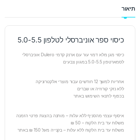
תיאור
כיסוי ספר אוניברסלי לטלפון 5.0-5.5
כיסוי מגן מלא דמוי עור עם ארנק קדמי Dulero אוניברסלי
לסמארטפון 5.0-5.5 במגוון צבעים
אחריות למשך 12 חודשים עבור מוצרי אלקטרוניקה
ללא נזקי קורוזיה או שברים
בכפוף לתנאי השימוש באתר
איסוף עצמי מהסניף ללא עלות – מותנה בהצגת פרטי הזמנה
משלוח עד בית הלקוח – 50 ₪
משלוח עד בית הלקוח ללא עלות – בקנייה מעל 150 ₪ באתר