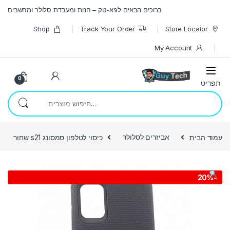
Skip to navigatio
Skip to conten
ברוכים הבאים לגיא-טק – חנות ומעבדת סלולר ומחשבים
Shop
Track Your Order
Store Locator
My Account
0
חיפוש עבור:
עמוד הבית
אביזרים לסלולר
כיסוי לטלפון סמסונג s21 שחור
20%
-