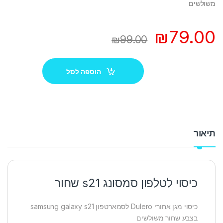
משולשים
₪
79.00
₪
99.00
הוספה לסל
תיאור
כיסוי לטלפון סמסונג s21 שחור
כיסוי מגן אחורי Dulero לסמארטפון samsung galaxy s21
בצבע שחור משולשים