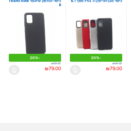
כיסוי מגן לאייפון 11 גודל מסך 6.1
כיסוי לטלפון שיאומי redmi note
8
20%
-
20%
-
₪
99.00
₪
99.00
₪
79.00
₪
79.00
למוצר זה יש מספר סוגים. ניתן לבחור את האפשרויות בעמוד המוצר
למוצר זה יש מספר סוגים. ניתן לבחו