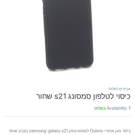
אביזרים לסלולר
כיסוי לטלפון סמסונג s21 שחור
1 במלאי
Availability:
כיסוי מגן אחורי Dulero לסמארטפון samsung galaxy s21 בצבע שחור