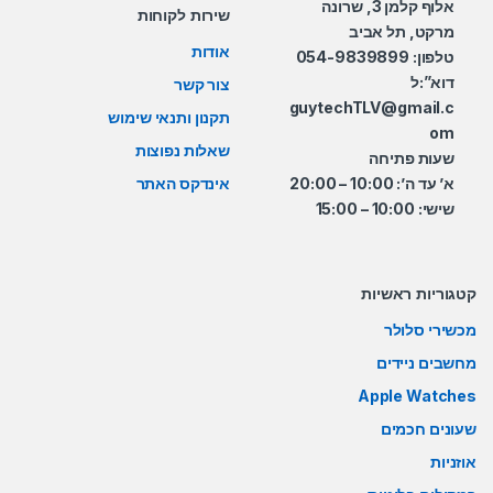
אלוף קלמן 3, שרונה
שירות לקוחות
מרקט, תל אביב
אודות
טלפון: 054-9839899
דוא”:ל
צור קשר
guytechTLV@gmail.c
תקנון ותנאי שימוש
om
שאלות נפוצות
שעות פתיחה
א’ עד ה’: 10:00 – 20:00
אינדקס האתר
שישי: 10:00 – 15:00
קטגוריות ראשיות
מכשירי סלולר
מחשבים ניידים
Apple Watches
שעונים חכמים
אוזניות