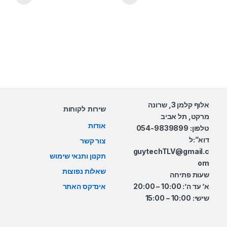
אלוף קלמן 3, שרונה
שירות לקוחות
מרקט, תל אביב
אודות
טלפון: 054-9839899
דוא”:ל
צור קשר
guytechTLV@gmail.c
תקנון ותנאי שימוש
om
שאלות נפוצות
שעות פתיחה
א’ עד ה’: 10:00 – 20:00
אינדקס האתר
שישי: 10:00 – 15:00