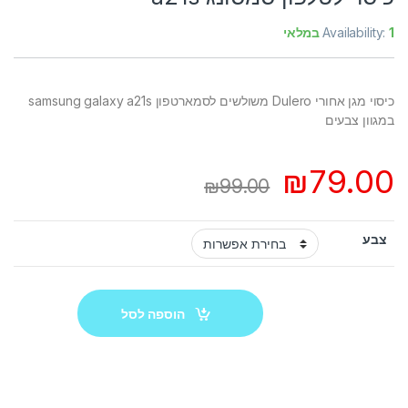
1 במלאי
Availability:
כיסוי מגן אחורי Dulero משולשים לסמארטפון samsung galaxy a21s
במגוון צבעים
₪
79.00
₪
99.00
צבע
הוספה לסל