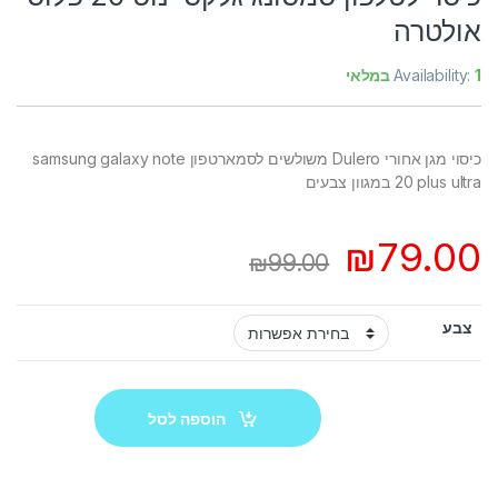
אולטרה
1 במלאי
Availability:
כיסוי מגן אחורי Dulero משולשים לסמארטפון samsung galaxy note
20 plus ultra במגוון צבעים
₪
79.00
₪
99.00
צבע
הוספה לסל