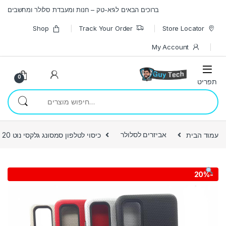
Skip to navigatio
Skip to conten
ברוכים הבאים לגיא-טק – חנות ומעבדת סלולר ומחשבים
Shop
Track Your Order
Store Locator
My Account
0
חיפוש עבור:
עמוד הבית
אביזרים לסלולר
כיסוי לטלפון סמסונג גלקסי נוט 20 פלוס אולטרה
20%
-