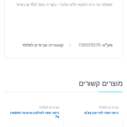
משלוח עד בית הלקוח ללא עלות – בקנייה מעל 150 ₪ באתר
מק"ט:
7290011376
קטגוריה:
אביזרים לסלולר
מוצרים קשורים
אביזרים לסלולר
אביזרים לסלולר
כיסוי ספר לאייפון x/xs
כיסוי ספר לטלפון שיאומי redmi
7a