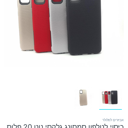
אביזרים לסלולר
כיסוי לטלפון סמסונג גלקסי נוט 20 פלוס