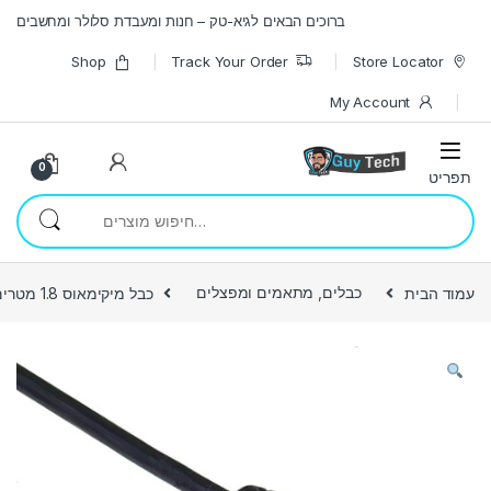
Skip to navigatio
Skip to conten
ברוכים הבאים לגיא-טק – חנות ומעבדת סלולר ומחשבים
Shop
Track Your Order
Store Locator
My Account
0
חיפוש עבור:
עמוד הבית
כבלים, מתאמים ומפצלים
כבל מיקימאוס 1.8 מטרים