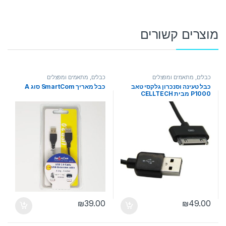
מוצרים קשורים
כבלים, מתאמים ומפצלים
כבלים, מתאמים ומפצלים
כבל טעינה וסנכרון גלקסי טאב
כבל מאריך SmartCom סוג A
P1000 מבית CELLTECH
₪
39.00
₪
49.00