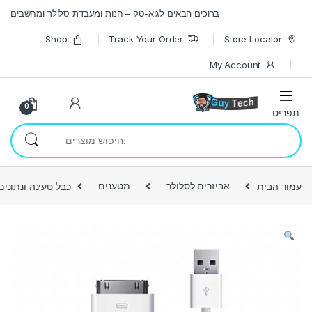
Skip to navigatio
Skip to conten
ברוכים הבאים לגיא-טק – חנות ומעבדת סלולר ומחשבים
Shop
Track Your Order
Store Locator
My Account
0
חיפוש עבור:
עמוד הבית
אביזרים לסלולר
מטענים
כבל טעינה ונתונים א