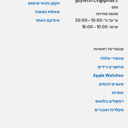
guytechTLV@gmail.c
תקנון ותנאי שימוש
om
שאלות נפוצות
שעות פתיחה
א’ עד ה’: 10:00 – 20:00
אינדקס האתר
שישי: 10:00 – 15:00
קטגוריות ראשיות
מכשירי סלולר
מחשבים ניידים
Apple Watches
שעונים חכמים
אוזניות
רמקולים בלוטוס
מקלדות ועכברים