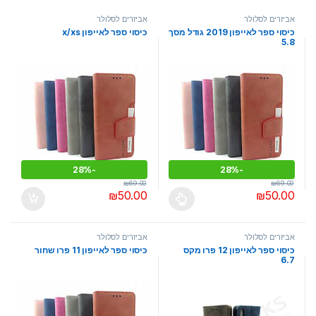
אביזרים לסלולר
אביזרים לסלולר
כיסוי ספר לאייפון 2019 גודל מסך
כיסוי ספר לאייפון x/xs
5.8
28%
-
28%
-
₪
69.00
₪
69.00
₪
50.00
₪
50.00
למוצר זה יש מספר סוגים. ניתן לבחור את האפשרויות בעמוד המוצר
אביזרים לסלולר
אביזרים לסלולר
כיסוי ספר לאייפון 12 פרו מקס
כיסוי ספר לאייפון 11 פרו שחור
6.7