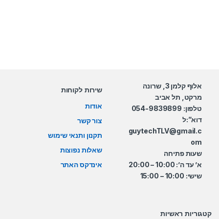
אלוף קלמן 3, שרונה
שירות לקוחות
מרקט, תל אביב
אודות
טלפון: 054-9839899
דוא”:ל
צור קשר
guytechTLV@gmail.c
תקנון ותנאי שימוש
om
שאלות נפוצות
שעות פתיחה
א’ עד ה’: 10:00 – 20:00
אינדקס האתר
שישי: 10:00 – 15:00
קטגוריות ראשיות