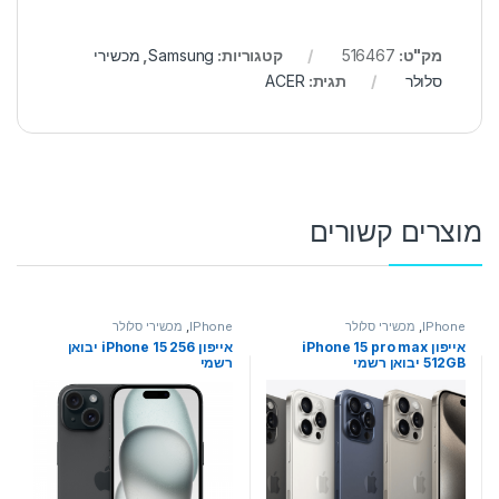
מק"ט:
516467
קטגוריות:
Samsung
,
מכשירי
סלולר
תגית:
ACER
מוצרים קשורים
IPhone
,
מכשירי סלולר
IPhone
,
מכשירי סלולר
אייפון iPhone 15 pro max
אייפון iPhone 15 256 יבואן
512GB יבואן רשמי
רשמי