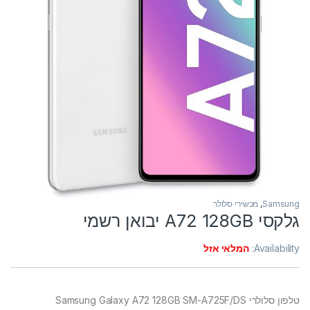
Samsung
,
מכשירי סלולר
גלקסי A72 128GB יבואן רשמי
Availability:
המלאי אזל
טלפון סלולרי Samsung Galaxy A72 128GB SM-A725F/DS