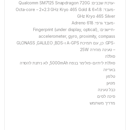
-ערכת שבבים: Qualcomm SM7125 Snapdragon 720G
-מעבד: Octa-core – 2×2.3 GHz Kryo 465 Gold & 6×1.8
GHz Kryo 465 Silver
-מעבד גרפי: Adreno 618
-חיישנים: Fingerprint (under display, optical),
accelerometer, gyro, proximity, compass
-GPS: כן, עם תמיכת A-GPS ו-GLONASS ,GALILEO ,BDS
– טעינה מהירה 25W
סוללה
סוללת ליתיום-פולימר בנפח 5000mAh, לא ניתנת להסרה
באריזה
טלפון
מטען
כבל טעינה
סיכה לסים
מדריך משתמש