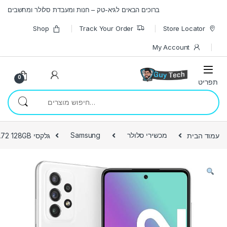
Skip to navigatio
Skip to conten
ברוכים הבאים לגיא-טק – חנות ומעבדת סלולר ומחשבים
Shop
Track Your Order
Store Locator
My Account
0
חיפוש עבור:
עמוד הבית
מכשירי סלולר
Samsung
גלקסי A72 128GB יבואן רשמי