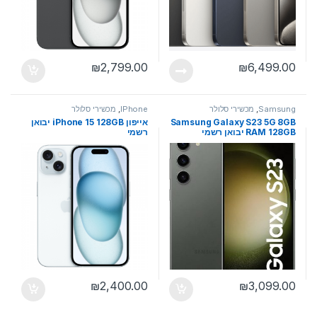
₪
2,799.00
₪
6,499.00
Samsung
,
מכשירי סלולר
IPhone
,
מכשירי סלולר
Samsung Galaxy S23 5G 8GB
אייפון iPhone 15 128GB יבואן
RAM 128GB יבואן רשמי
רשמי
₪
2,400.00
₪
3,099.00