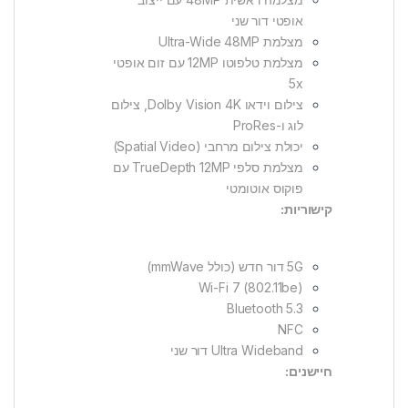
אופטי דור שני
מצלמת Ultra-Wide 48MP
מצלמת טלפוטו 12MP עם זום אופטי
5x
צילום וידאו Dolby Vision 4K, צילום
לוג ו-ProRes
יכולת צילום מרחבי (Spatial Video)
מצלמת סלפי TrueDepth 12MP עם
פוקוס אוטומטי
קישוריות:
5G דור חדש (כולל mmWave)
Wi-Fi 7 (802.11be)
Bluetooth 5.3
NFC
Ultra Wideband דור שני
חיישנים: