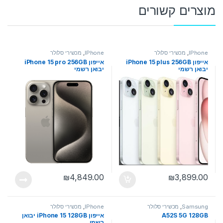
מוצרים קשורים
IPhone
,
מכשירי סלולר
IPhone
,
מכשירי סלולר
אייפון iPhone 15 plus 256GB
אייפון iPhone 15 pro 256GB
יבואן רשמי
יבואן רשמי
₪
4,849.00
₪
3,899.00
Samsung
,
מכשירי סלולר
IPhone
,
מכשירי סלולר
A52S 5G 128GB
אייפון iPhone 15 128GB יבואן
רשמי