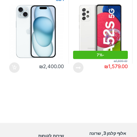
7%
-
₪
1,699.00
₪
2,400.00
₪
1,579.00
אלוף קלמן 3, שרונה
שירות לקוחות