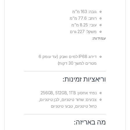
גובה: 163 מ”מ
רוחב: 77.6 מ”מ
עובי: 8.25 מ”מ
משקל: 227 גרם
עמידות:
דירוג IP68 למים ואבק (עד עומק 6
מטרים למשך 30 דקות)
וריאציות זמינות:
נפחי אחסון: 256GB, 512GB, 1TB
צבעים: שחור טיטניום, לבן טיטניום,
כחול טיטניום, טבעי טיטניום
מה באריזה: