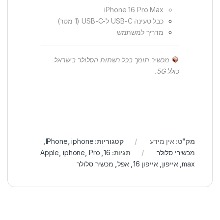
iPhone 16 Pro Max
כבל טעינה USB-C ל-USB-C (1 מטר)
מדריך למשתמש
מכשיר תומך בכל רשתות הסלולר בישראל
כולל 5G.
מק"ט:
אין מידע
קטגוריות:
iphone
,
IPhone
,
מכשירי סלולר
תגיות:
16
,
Pro
,
iphone
,
Apple
max
,
אייפון
,
אייפון 16
,
אפל
,
מכשיר סלולר