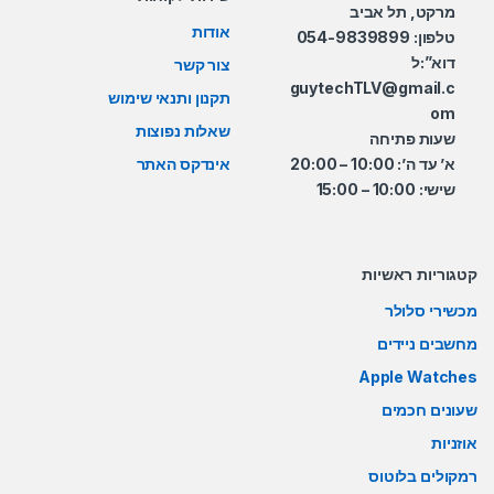
מרקט, תל אביב
אודות
טלפון: 054-9839899
דוא”:ל
צור קשר
guytechTLV@gmail.c
תקנון ותנאי שימוש
om
שאלות נפוצות
שעות פתיחה
א’ עד ה’: 10:00 – 20:00
אינדקס האתר
שישי: 10:00 – 15:00
קטגוריות ראשיות
מכשירי סלולר
מחשבים ניידים
Apple Watches
שעונים חכמים
אוזניות
רמקולים בלוטוס